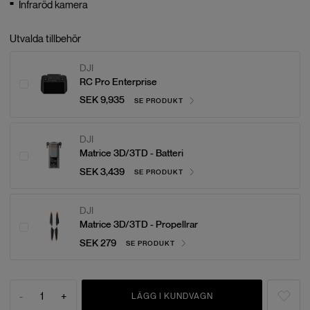
Infraröd kamera
Utvalda tillbehör
DJI
RC Pro Enterprise
SEK 9,935
SE PRODUKT
DJI
Matrice 3D/3TD - Batteri
SEK 3,439
SE PRODUKT
DJI
Matrice 3D/3TD - Propellrar
SEK 279
SE PRODUKT
-
1
+
LÄGG I KUNDVAGN