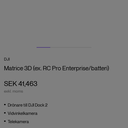
DJI
Matrice 3D (ex. RC Pro Enterprise/batteri)
SEK 41,463
exkl. moms
Drönare till DJI Dock 2
Vidvinkelkamera
Telekamera