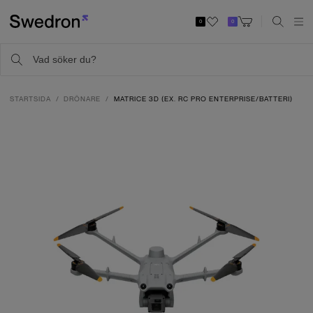
0
0
STARTSIDA
DRÖNARE
MATRICE 3D (EX. RC PRO ENTERPRISE/BATTERI)