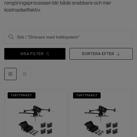
rengöringsprocessen blir både snabbare och mer
kostnadseffektiv.
VISA FILTER
SORTERA EFTER
TVÄTTPAKET
TVÄTTPAKET