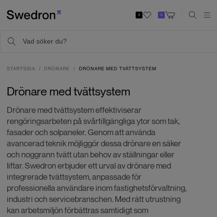
0
0
STARTSIDA
DRÖNARE
DRÖNARE MED TVÄTTSYSTEM
Drönare med tvättsystem
Drönare med tvättsystem effektiviserar
rengöringsarbeten på svårtillgängliga ytor som tak,
fasader och solpaneler. Genom att använda
avancerad teknik möjliggör dessa drönare en säker
och noggrann tvätt utan behov av ställningar eller
liftar. Swedron erbjuder ett urval av drönare med
integrerade tvättsystem, anpassade för
professionella användare inom fastighetsförvaltning,
industri och servicebranschen. Med rätt utrustning
kan arbetsmiljön förbättras samtidigt som