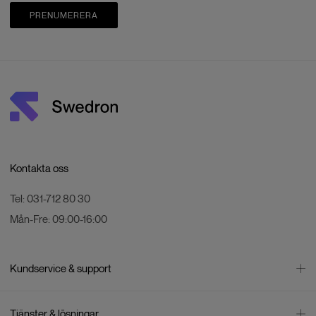
PRENUMERERA
Kontakta oss
Tel:
031-712 80 30
Mån-Fre:
09:00-16:00
Kundservice & support
Kontakta oss
Tjänster & lösningar