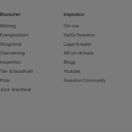
Branscher
Inspiration
Mätning
Om oss
Energisektorn
Varför Swedron
Skogsbruk
Lagar & regler
Övervakning
Allt om drönare
Inspektion
Blogg
Tak- & fasadtvätt
Youtube
Polis
Swedron Community
Jord- & lantbruk