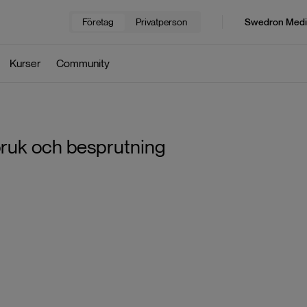
Företag
Privatperson
Swedron Medi
Kurser
Community
dbruk och besprutning