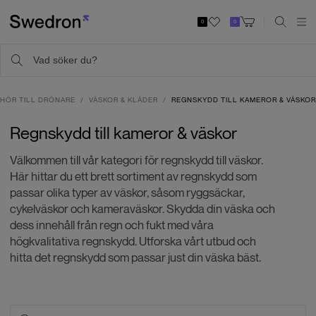
0
0
EHÖR TILL DRÖNARE
VÄSKOR & KLÄDER
REGNSKYDD TILL KAMEROR & VÄSKOR
Regnskydd till kameror & väskor
Välkommen till vår kategori för regnskydd till väskor.
Här hittar du ett brett sortiment av regnskydd som
passar olika typer av väskor, såsom ryggsäckar,
cykelväskor och kameraväskor. Skydda din väska och
dess innehåll från regn och fukt med våra
högkvalitativa regnskydd. Utforska vårt utbud och
hitta det regnskydd som passar just din väska bäst.