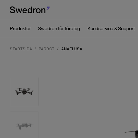
Produkter
Swedron för företag
Kundservice & Support
STARTSIDA
PARROT
ANAFI USA