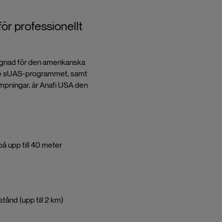
ör professionellt
ignad för den amerikanska
lue sUAS-programmet, samt
mpningar, är Anafi USA den
å upp till 40 meter
ånd (upp till 2 km)