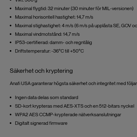
Maximal flygtid: 32 minuter (30 minuter för MIL-versionen)
Maximal horisontell hastighet: 14,7 m/s
Maximal stighastighet: 4 m/s (6 m/s på upplåsta SE, GOV o
Maximal vindmotstånd: 14,7 m/s
IP53-certifierad: damm- och regntålig
Driftstemperatur: -36°C till +50°C
Säkerhet och kryptering
Anafi USA garanterar högsta säkerhet och integritet med följa
Ingen data delas som standard
SD-kort krypteras med AES-XTS och en 512-bitars nyckel
WPA2 AES CCMP-krypterade nätverksanslutningar
Digitalt signerad firmware