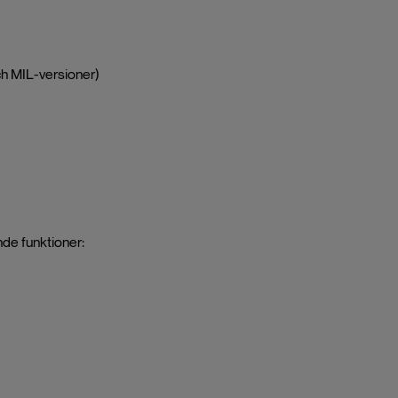
ch MIL-versioner)
nde funktioner: