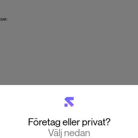
ive:
Företag eller privat?
Välj nedan