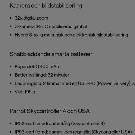
Kamera och bildstabilisering
32x digital zoom
3-kamera IR/EO stabiliserad gimbal
Hybrid 3-axlig mekanisk och elektronisk bildstabilisering
Snabbladdande smarta batterier
Kapacitet: 3 400 mAh
Batterilivslängd: 32 minuter
Laddningstid: 2 timmar med en USB-PD (Power Delivery) l
Vikt: 195 g
Parrot Skycontroller 4 och USA
IP5X-certifierad: dammtålig (Skycontroller 4)
IP53-certifierad: damm- och regntålig (Skycontroller USA)