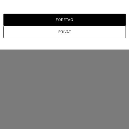
FÖRETAG
USA MIL. Alla paket inkluderar:
PRIVAT