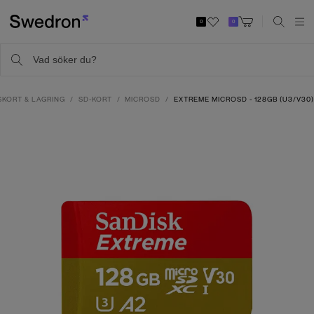
0
0
SKORT & LAGRING
SD-KORT
MICROSD
EXTREME MICROSD - 128GB (U3/V30