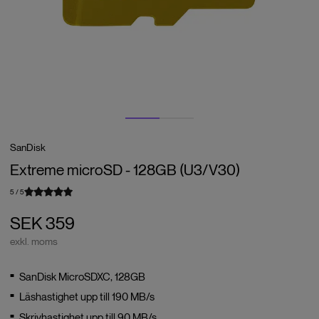
SanDisk
Extreme microSD - 128GB (U3/V30)
5
/
5
SEK 359
exkl. moms
SanDisk MicroSDXC, 128GB
Läshastighet upp till 190 MB/s
Skrivhastighet upp till 90 MB/s