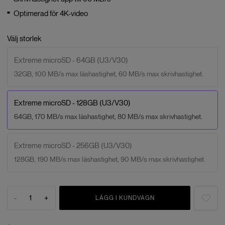
Optimerad för 4K-video
Välj storlek
Extreme microSD - 64GB (U3/V30)
32GB, 100 MB/s max läshastighet, 60 MB/s max skrivhastighet.
Extreme microSD - 128GB (U3/V30)
64GB, 170 MB/s max läshastighet, 80 MB/s max skrivhastighet.
Extreme microSD - 256GB (U3/V30)
128GB, 190 MB/s max läshastighet, 90 MB/s max skrivhastighet.
-
1
+
LÄGG I KUNDVAGN