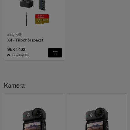
Insta360
X4 - Tillbehörspaket
SEK 1,432
Paketartikel
Kamera