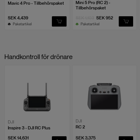
Mini 5 Pro (RC 2) -
Mavic 4 Pro - Tillbehörspaket
Tillbehörspaket
SEK 4,439
SEK 1,103
SEK 952
Paketartikel
Paketartikel
Handkontroll för drönare
DJI
DJI
RC 2
Inspire 3 - DJI RC Plus
SEK 14,631
SEK 3,375