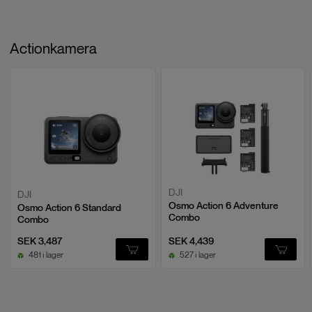
Actionkamera
DJI
DJI
Osmo Action 6 Adventure
Osmo Action 6 Standard
Combo
Combo
SEK 3,487
SEK 4,439
481 i lager
527 i lager