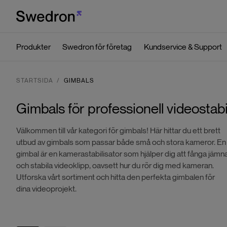
Produkter
Swedron för företag
Kundservice & Support
STARTSIDA
GIMBALS
Gimbals för professionell videostabi
Välkommen till vår kategori för gimbals! Här hittar du ett brett
utbud av gimbals som passar både små och stora kameror. En
gimbal är en kamerastabilisator som hjälper dig att fånga jämn
och stabila videoklipp, oavsett hur du rör dig med kameran.
Utforska vårt sortiment och hitta den perfekta gimbalen för
dina videoprojekt.