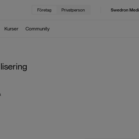
Företag
Privatperson
Swedron Medi
Kurser
Community
lisering
a