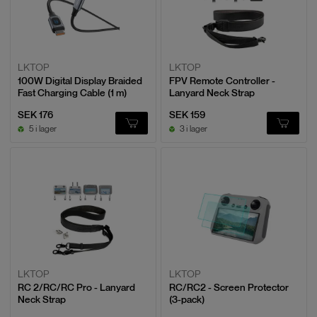
LKTOP
LKTOP
100W Digital Display Braided
FPV Remote Controller -
Fast Charging Cable (1 m)
Lanyard Neck Strap
SEK 176
SEK 159
5 i lager
3 i lager
LKTOP
LKTOP
RC 2/RC/RC Pro - Lanyard
RC/RC2 - Screen Protector
Neck Strap
(3-pack)