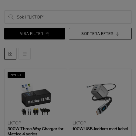
VISA FILTER
SORTERA EFTER
NYHET
LKTOP
LKTOP
300W Three-Way Charger for
100W USB-laddare med kabel
Matrice 4 series