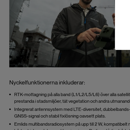
Nyckelfunktionerna inkluderar:
RTK-mottagning på alla band (L1/L2/L5/L6) över alla satelli
prestanda i stadsmiljöer, tät vegetation och andra utmanande
Integrerat antennsystem med LTE-diversitet, dubbelbands-W
GNSS-signal och stabil fixlösning oavsett plats.
Emlids multibandsradiosystem på upp till 2 W, kompatibelt m