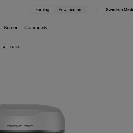
Företag
Privatperson
Swedron Medi
Kurser
Community
REACH RS4