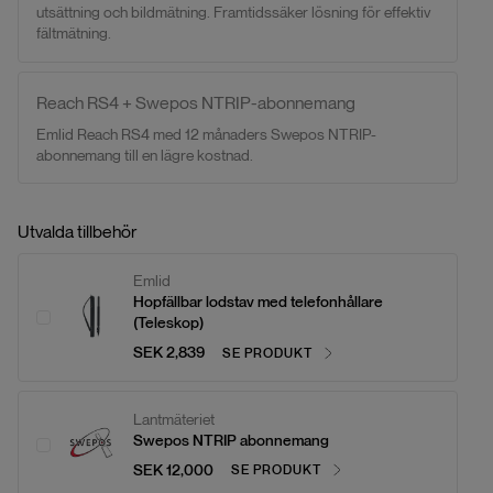
utsättning och bildmätning. Framtidssäker lösning för effektiv
fältmätning.
Reach RS4 + Swepos NTRIP-abonnemang
Emlid Reach RS4 med 12 månaders Swepos NTRIP-
abonnemang till en lägre kostnad.
Utvalda tillbehör
Emlid
Hopfällbar lodstav med telefonhållare
(Teleskop)
SEK 2,839
SE PRODUKT
Lantmäteriet
Swepos NTRIP abonnemang
SEK 12,000
SE PRODUKT