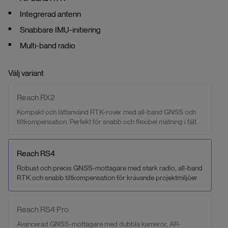
Integrerad antenn
Snabbare IMU-initiering
Multi-band radio
Välj variant
Reach RX2
Kompakt och lättanvänd RTK-rover med all-band GNSS och
tiltkompensation. Perfekt för snabb och flexibel mätning i fält.
Reach RS4
Robust och precis GNSS-mottagare med stark radio, all-band
RTK och snabb tiltkompensation för krävande projektmiljöer.
Reach RS4 Pro
Avancerad GNSS-mottagare med dubbla kameror, AR-