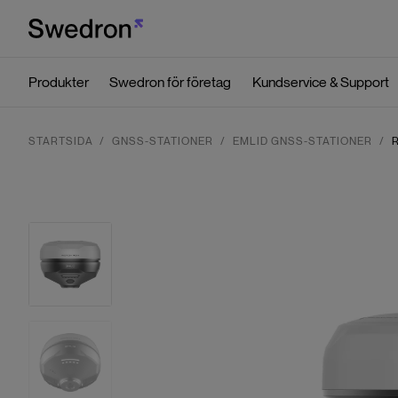
Produkter
Swedron för företag
Kundservice & Support
STARTSIDA
GNSS-STATIONER
EMLID GNSS-STATIONER