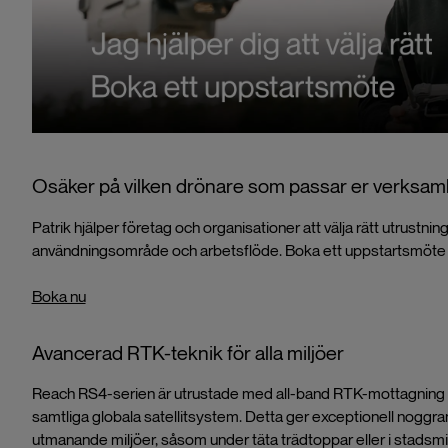
Osäker på vilken drönare som passar er verksam
Patrik hjälper företag och organisationer att välja rätt utrustning
användningsområde och arbetsflöde. Boka ett uppstartsmöte 
Boka nu
Avancerad RTK-teknik för alla miljöer
Reach RS4-serien är utrustade med all-band RTK-mottagning 
samtliga globala satellitsystem. Detta ger exceptionell noggrannh
utmanande miljöer, såsom under täta trädtoppar eller i stads