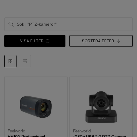
VISA FILTER
SORTERA EFTER
Feelworld
Feelworld
HV10X Professional
1080p USB 2.0 PTZ Camera