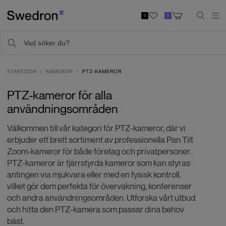
0
0
STARTSIDA
KAMEROR
PTZ-KAMEROR
PTZ-kameror för alla
användningsområden
Välkommen till vår kategori för PTZ-kameror, där vi
erbjuder ett brett sortiment av professionella Pan Tilt
Zoom-kameror för både företag och privatpersoner.
PTZ-kameror är fjärrstyrda kameror som kan styras
antingen via mjukvara eller med en fysisk kontroll,
vilket gör dem perfekta för övervakning, konferenser
och andra användningsområden. Utforska vårt utbud
och hitta den PTZ-kamera som passar dina behov
bäst.