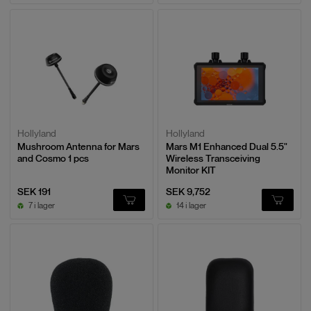
Hollyland
Hollyland
Mushroom Antenna for Mars
Mars M1 Enhanced Dual 5.5"
and Cosmo 1 pcs
Wireless Transceiving
Monitor KIT
SEK 191
SEK 9,752
7 i lager
14 i lager