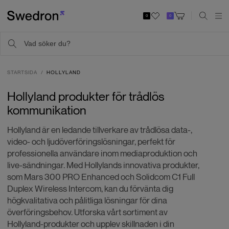
0
0
STARTSIDA
HOLLYLAND
Hollyland produkter för trådlös
kommunikation
Hollyland är en ledande tillverkare av trådlösa data-,
video- och ljudöverföringslösningar, perfekt för
professionella användare inom mediaproduktion och
live-sändningar. Med Hollylands innovativa produkter,
som Mars 300 PRO Enhanced och Solidcom C1 Full
Duplex Wireless Intercom, kan du förvänta dig
högkvalitativa och pålitliga lösningar för dina
överföringsbehov. Utforska vårt sortiment av
Hollyland-produkter och upplev skillnaden i din