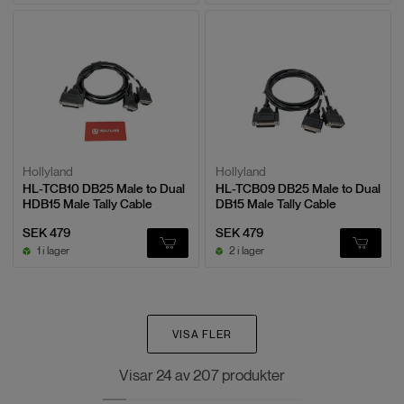
Hollyland
Hollyland
HL-TCB10 DB25 Male to Dual
HL-TCB09 DB25 Male to Dual
HDB15 Male Tally Cable
DB15 Male Tally Cable
SEK 479
SEK 479
1 i lager
2 i lager
VISA FLER
Visar
24
av
207
produkter