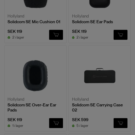
Hollyland
Hollyland
Solidcom SE Mic Cushion 01
Solidcom SE Ear Pads
SEK 119
SEK 119
2 i lager
2 i lager
Hollyland
Hollyland
Solidcom SE Over-Ear Ear
Solidcom SE Carrying Case
Pads
02
SEK 119
SEK 599
1 i lager
5 i lager