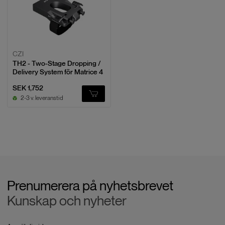
CZI
TH2 - Two-Stage Dropping /
Delivery System för Matrice 4
SEK 1,752
2-3 v. leveranstid
Prenumerera på nyhetsbrevet
Kunskap och nyheter