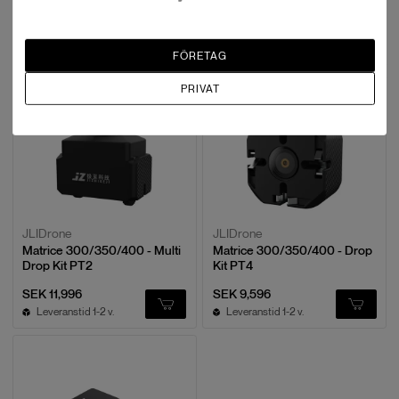
fäste)
SEK 12,796
SEK 3,596
Leveranstid 1-2 v.
2 i lager
FÖRETAG
PRIVAT
JLIDrone
JLIDrone
Matrice 300/350/400 - Multi
Matrice 300/350/400 - Drop
Drop Kit PT2
Kit PT4
SEK 11,996
SEK 9,596
Leveranstid 1-2 v.
Leveranstid 1-2 v.