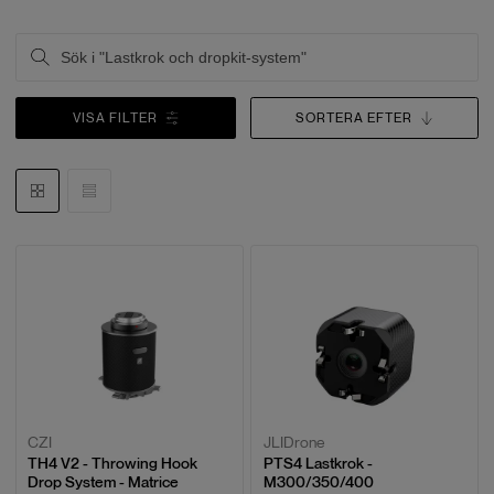
VISA FILTER
SORTERA EFTER
CZI
JLIDrone
TH4 V2 - Throwing Hook
PTS4 Lastkrok -
Drop System - Matrice
M300/350/400