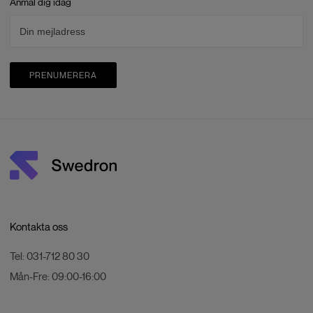
Anmäl dig idag
PRENUMERERA
Kontakta oss
Tel:
031-712 80 30
Mån-Fre:
09:00-16:00