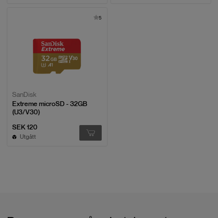
5
SanDisk
Extreme microSD - 32GB
(U3/V30)
SEK 120
Utgått