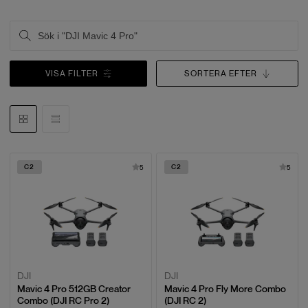
VISA FILTER
SORTERA EFTER
C2
C2
5
5
DJI
DJI
Mavic 4 Pro 512GB Creator
Mavic 4 Pro Fly More Combo
Combo (DJI RC Pro 2)
(DJI RC 2)