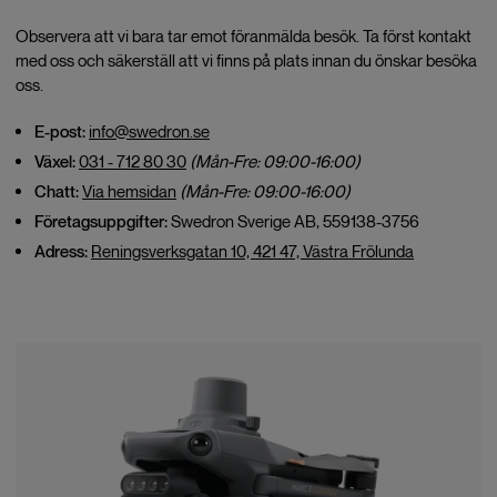
Observera att vi bara tar emot föranmälda besök. Ta först kontakt
med oss och säkerställ att vi finns på plats innan du önskar besöka
oss.
E-post:
info@swedron.se
Växel:
031 - 712 80 30
(Mån-Fre: 09:00-16:00)
Chatt:
Via hemsidan
(Mån-Fre: 09:00-16:00)
Företagsuppgifter:
Swedron Sverige AB, 559138-3756
Adress:
Reningsverksgatan 10, 421 47, Västra Frölunda