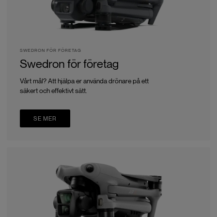
SWEDRON FÖR FÖRETAG
Swedron för företag
Vårt mål? Att hjälpa er använda drönare på ett
säkert och effektivt sätt.
SE MER