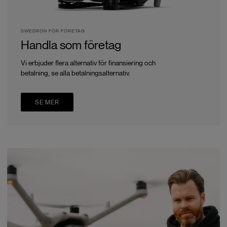
SWEDRON FÖR FÖRETAG
Handla som företag
Vi erbjuder flera alternativ för finansiering och
betalning, se alla betalningsalternativ.
SE MER