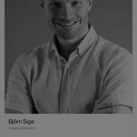
Björn Sige
Creative Director