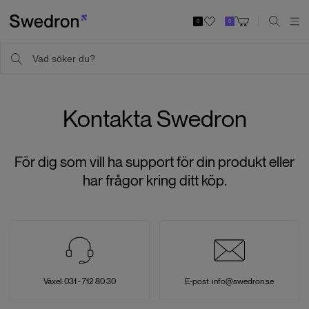
0
0
Kontakta Swedron
För dig som vill ha support för din produkt eller
har frågor kring ditt köp.
Växel: 031 - 712 80 30
E-post: info@swedron.se