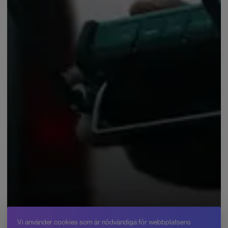
Vi använder cookies som är nödvändiga för webbplatsens