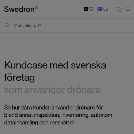
0
0
Kundcase med svenska
företag
som använder drönare
Se hur våra kunder använder drönare för
bland annat inspektion, inventering, autonom
datainsamling och renskötsel.