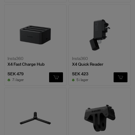
Insta360
Insta360
X4 Fast Charge Hub
X4 Quick Reader
SEK 479
SEK 423
7 i lager
5 i lager