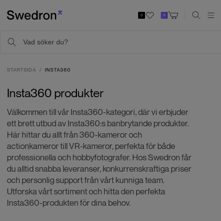
0
0
STARTSIDA
INSTA360
Insta360 produkter
Välkommen till vår Insta360-kategori, där vi erbjuder
ett brett utbud av Insta360:s banbrytande produkter.
Här hittar du allt från 360-kameror och
actionkameror till VR-kameror, perfekta för både
professionella och hobbyfotografer. Hos Swedron får
du alltid snabba leveranser, konkurrenskraftiga priser
och personlig support från vårt kunniga team.
Utforska vårt sortiment och hitta den perfekta
Insta360-produkten för dina behov.