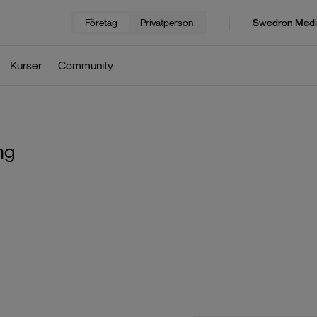
Företag
Privatperson
Swedron Medi
Kurser
Community
ng