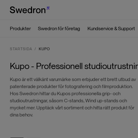
Produkter
Swedron för företag
Kundservice & Support
STARTSIDA
KUPO
Kupo - Professionell studioutrustni
Kupo är ett välkänt varumärke som erbjuder ett brett utbud av
patenterade produkter för fotografering och filmproduktion.
Hos Swedron hittar du Kupos professionella grip- och
studioutrustningar, såsom C-stands, Wind up-stands och
mycket mer. Upptäck vårt sortiment och hitta rätt produkt för
dina behov.