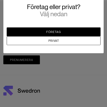
Företag eller privat?
Välj nedan
Prenumerera på nyhetsbrevet
Kunskap och nyheter
FÖRETAG
Anmäl dig idag
PRIVAT
PRENUMERERA