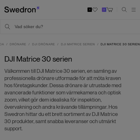
0
0
DA
DRÖNARE
DJI DRÖNARE
DJI MATRICE SERIEN
DJI MATRICE 30 SERIE
DJI Matrice 30 serien
Välkommen till DJI Matrice 30 serien, en samling av
professionella drönare utformade för att möta kraven
hos företagskunder. Dessa drönare är utrustade med
avancerade funktioner som värmekamera och optisk
zoom, vilket gör dem idealiska för inspektion,
övervakning och andra krävande tillämpningar. Hos
Swedron hittar du ett brett sortiment av DJI Matrice
30 produkter, samt snabba leveranser och utmärkt
support.