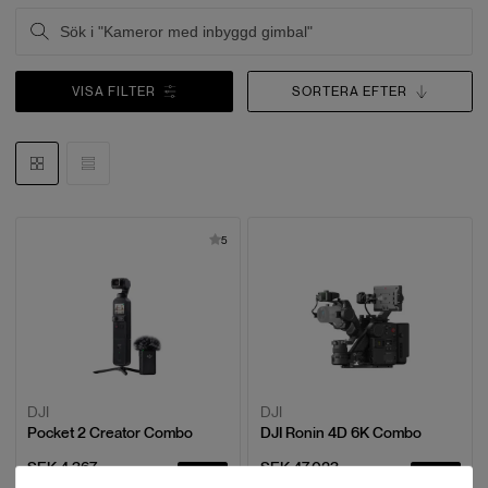
VISA FILTER
SORTERA EFTER
5
DJI
DJI
Pocket 2 Creator Combo
DJI Ronin 4D 6K Combo
SEK 4,367
SEK 47,023