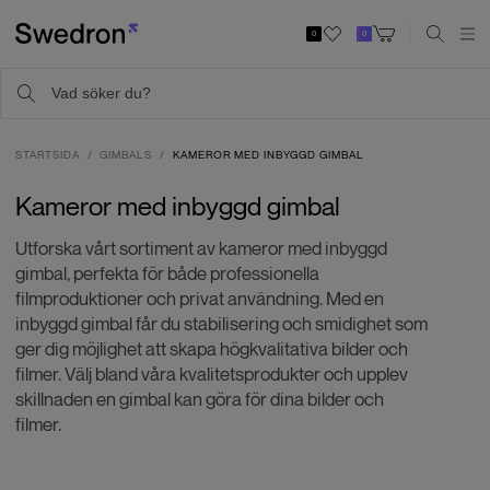
0
0
STARTSIDA
GIMBALS
KAMEROR MED INBYGGD GIMBAL
Kameror med inbyggd gimbal
Utforska vårt sortiment av kameror med inbyggd
gimbal, perfekta för både professionella
filmproduktioner och privat användning. Med en
inbyggd gimbal får du stabilisering och smidighet som
ger dig möjlighet att skapa högkvalitativa bilder och
filmer. Välj bland våra kvalitetsprodukter och upplev
skillnaden en gimbal kan göra för dina bilder och
filmer.