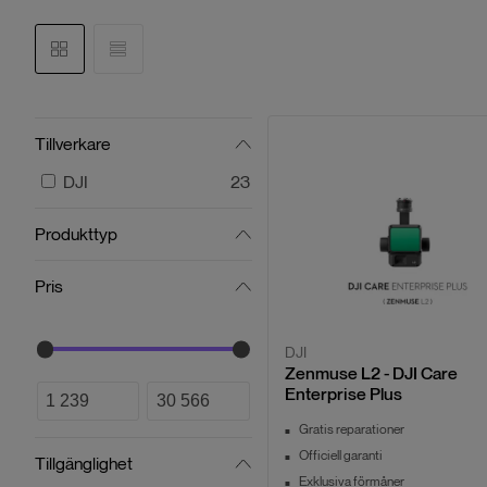
Tillverkare
DJI
23
Produkttyp
Pris
DJI
Zenmuse L2 - DJI Care
Enterprise Plus
Gratis reparationer
Officiell garanti
Tillgänglighet
Exklusiva förmåner