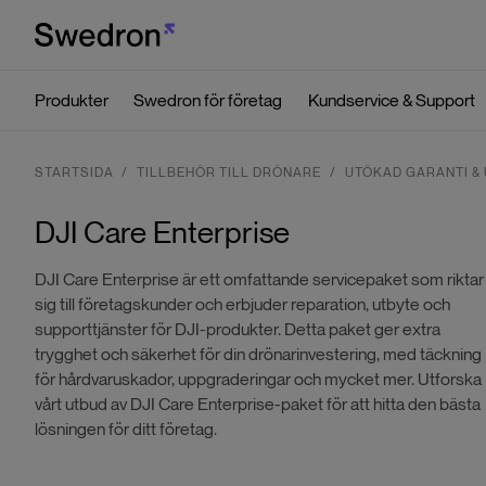
Produkter
Swedron för företag
Kundservice & Support
STARTSIDA
TILLBEHÖR TILL DRÖNARE
UTÖKAD GARANTI &
DJI Care Enterprise
DJI Care Enterprise är ett omfattande servicepaket som riktar
sig till företagskunder och erbjuder reparation, utbyte och
supporttjänster för DJI-produkter. Detta paket ger extra
trygghet och säkerhet för din drönarinvestering, med täckning
för hårdvaruskador, uppgraderingar och mycket mer. Utforska
vårt utbud av DJI Care Enterprise-paket för att hitta den bästa
lösningen för ditt företag.