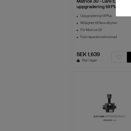
Matrice 30 - Care Enterpri
uppgradering till Plus
Uppgradering till Plus
Möjlighet till flera utbyten
För Matrice 30
Fast reparationskostnad
SEK 1,639
Slut i lager