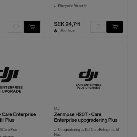
Förnyelse för ett år
SEK 24,711
Slut i lager
DJI
 Care Enterprise
Zenmuse H20T - Care
ill Plus
Enterprise uppgradering Plus
l Care Plus
Uppgradering av DJI Care Enterprise till
Plus