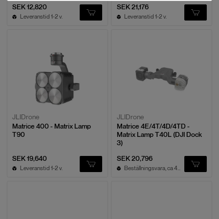
SEK 12,820
SEK 21,176
Leveranstid 1-2 v.
Leveranstid 1-2 v.
JLIDrone
JLIDrone
Matrice 400 - Matrix Lamp
Matrice 4E/4T/4D/4TD -
T90
Matrix Lamp T40L (DJI Dock
3)
SEK 19,640
SEK 20,796
Leveranstid 1-2 v.
Beställningsvara, ca 4v leveranstid