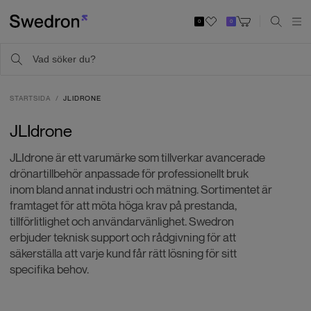
0
0
STARTSIDA
JLIDRONE
JLIdrone
JLIdrone är ett varumärke som tillverkar avancerade
drönartillbehör anpassade för professionellt bruk
inom bland annat industri och mätning. Sortimentet är
framtaget för att möta höga krav på prestanda,
tillförlitlighet och användarvänlighet. Swedron
erbjuder teknisk support och rådgivning för att
säkerställa att varje kund får rätt lösning för sitt
specifika behov.