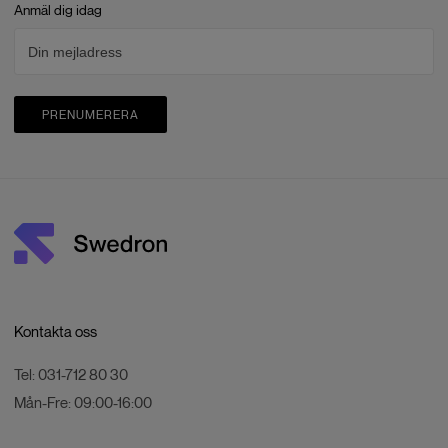
Anmäl dig idag
PRENUMERERA
Kontakta oss
Tel:
031-712 80 30
Mån-Fre:
09:00-16:00