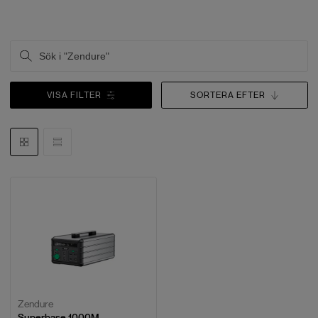
VISA FILTER
SORTERA EFTER
Zendure
Superbase 1000M