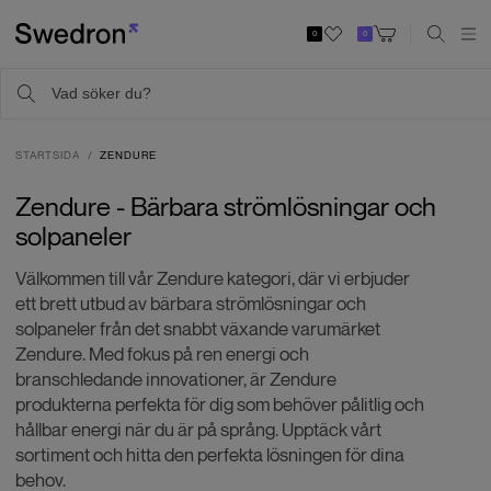
0
0
STARTSIDA
ZENDURE
Zendure - Bärbara strömlösningar och
solpaneler
Välkommen till vår Zendure kategori, där vi erbjuder
ett brett utbud av bärbara strömlösningar och
solpaneler från det snabbt växande varumärket
Zendure. Med fokus på ren energi och
branschledande innovationer, är Zendure
produkterna perfekta för dig som behöver pålitlig och
hållbar energi när du är på språng. Upptäck vårt
sortiment och hitta den perfekta lösningen för dina
behov.