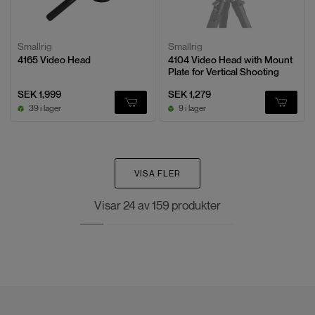
Smallrig
Smallrig
4165 Video Head
4104 Video Head with Mount
Plate for Vertical Shooting
SEK 1,999
SEK 1,279
39 i lager
9 i lager
VISA FLER
Visar
24
av
159
produkter