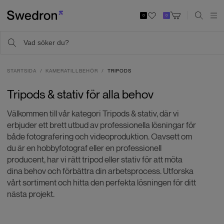
0
0
STARTSIDA
KAMERATILLBEHÖR
TRIPODS
Tripods & stativ för alla behov
Välkommen till vår kategori Tripods & stativ, där vi
erbjuder ett brett utbud av professionella lösningar för
både fotografering och videoproduktion. Oavsett om
du är en hobbyfotograf eller en professionell
producent, har vi rätt tripod eller stativ för att möta
dina behov och förbättra din arbetsprocess. Utforska
vårt sortiment och hitta den perfekta lösningen för ditt
nästa projekt.