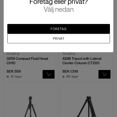
Företag eller privat?
Välj nedan
FÖRETAG
PRIVAT
Smallrig
Smallrig
3259 Compact Fluid Head
4288 Tripod with Lateral
CH10
Center Column CT200
SEK 559
SEK 1,519
15 i lager
88 i lager