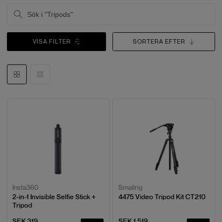
VISA FILTER
SORTERA EFTER
Insta360
Smallrig
2-in-1 Invisible Selfie Stick +
4475 Video Tripod Kit CT210
Tripod
SEK 319
SEK 1,519