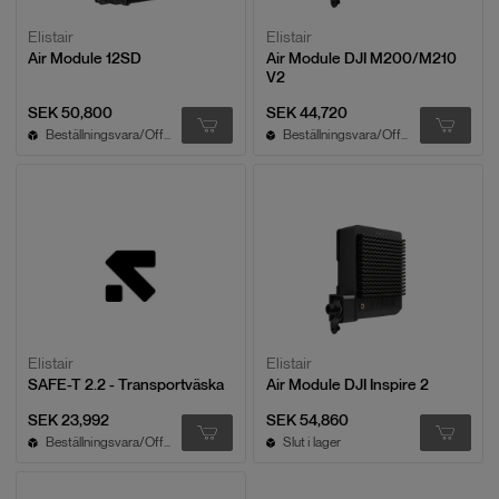
Elistair
Elistair
Air Module 12SD
Air Module DJI M200/M210
V2
SEK 50,800
SEK 44,720
Beställningsvara/Offert
Beställningsvara/Offert
Elistair
Elistair
SAFE-T 2.2 - Transportväska
Air Module DJI Inspire 2
SEK 23,992
SEK 54,860
Beställningsvara/Offert
Slut i lager