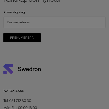
Anmäl dig idag
PRENUMERERA
Kontakta oss
Tel:
031-712 80 30
Mån-Fre:
09:00-16:00