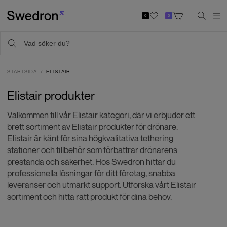
0
0
STARTSIDA
ELISTAIR
Elistair produkter
Välkommen till vår Elistair kategori, där vi erbjuder ett
brett sortiment av Elistair produkter för drönare.
Elistair är känt för sina högkvalitativa tethering
stationer och tillbehör som förbättrar drönarens
prestanda och säkerhet. Hos Swedron hittar du
professionella lösningar för ditt företag, snabba
leveranser och utmärkt support. Utforska vårt Elistair
sortiment och hitta rätt produkt för dina behov.