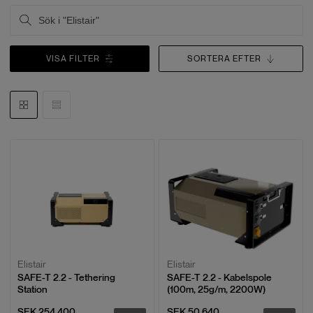
VISA FILTER
SORTERA EFTER
Elistair
Elistair
SAFE-T 2.2 - Tethering
SAFE-T 2.2 - Kabelspole
Station
(100m, 25g/m, 2200W)
SEK 254,400
SEK 50,640