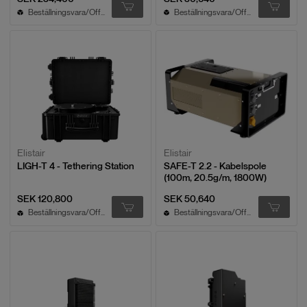
Beställningsvara/Offert
Beställningsvara/Offert
Elistair
Elistair
LIGH-T 4 - Tethering Station
SAFE-T 2.2 - Kabelspole
(100m, 20.5g/m, 1800W)
SEK 120,800
SEK 50,640
Beställningsvara/Offert
Beställningsvara/Offert