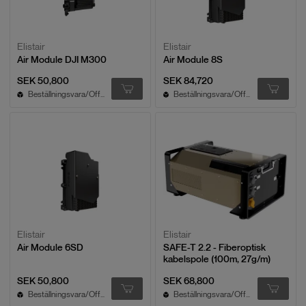
Elistair
Elistair
Air Module DJI M300
Air Module 8S
SEK 50,800
SEK 84,720
Beställningsvara/Offert
Beställningsvara/Offert
Elistair
Elistair
Air Module 6SD
SAFE-T 2.2 - Fiberoptisk
kabelspole (100m, 27g/m)
SEK 50,800
SEK 68,800
Beställningsvara/Offert
Beställningsvara/Offert