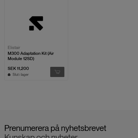
Elistair
M300 Adaptation Kit (Air
Module 12SD)
SEK 11,200
Slut i lager
Prenumerera på nyhetsbrevet
Kunskap och nyheter