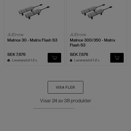
JLIDrone
JLIDrone
Matrice 30 - Matrix Flash S3
Matrice 300/350 - Matrix
Flash S3
SEK 7,676
SEK 7,676
Leveranstid 1-2 v.
Leveranstid 1-2 v.
VISA FLER
Visar
24
av
38
produkter