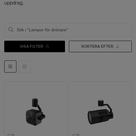
uppdrag.
VISA FILTER
SORTERA EFTER
CZI
CZI