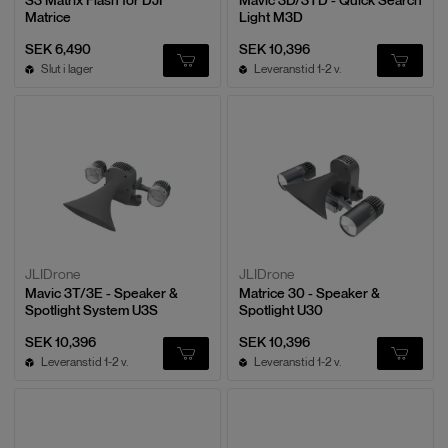
S3 Matrix Flash för DJI
Mavic 3D/3TD - Quick Search
Matrice
Light M3D
SEK 6,490
SEK 10,396
Slut i lager
Leveranstid 1-2 v.
JLIDrone
JLIDrone
Mavic 3T/3E - Speaker &
Matrice 30 - Speaker &
Spotlight System U3S
Spotlight U30
SEK 10,396
SEK 10,396
Leveranstid 1-2 v.
Leveranstid 1-2 v.