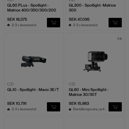
GL60 PLus - Spotlight -
GL300 - Spotlight -Matrice
Matrice 400/350/300/200
300
SEK 18,375
SEK 47,095
2-3 v. leveranstid
2-3 v. leveranstid
5
CZI
CZI
GL10 - Spotlight - Mavic 3E/T
GL60 - Mini Spotlight -
Matrice 30/30T
SEK 10,791
SEK 15,983
2-3 v. leveranstid
Beställningsvara, ca 4v leveranstid