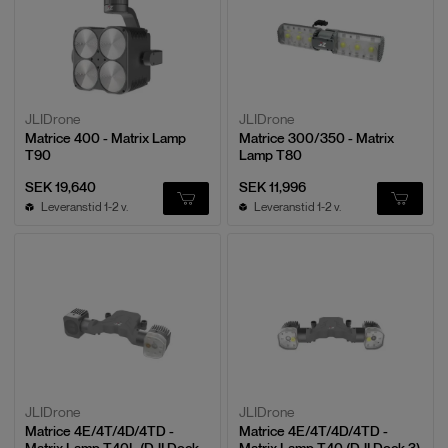
JLIDrone
JLIDrone
Matrice 400 - Matrix Lamp
Matrice 300/350 - Matrix
T90
Lamp T80
SEK 19,640
SEK 11,996
Leveranstid 1-2 v.
Leveranstid 1-2 v.
JLIDrone
JLIDrone
Matrice 4E/4T/4D/4TD -
Matrice 4E/4T/4D/4TD -