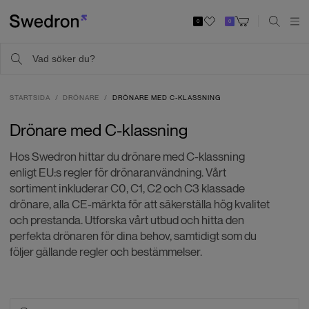
0
0
STARTSIDA
DRÖNARE
DRÖNARE MED C-KLASSNING
Drönare med C-klassning
Hos Swedron hittar du drönare med C-klassning
enligt EU:s regler för drönaranvändning. Vårt
sortiment inkluderar C0, C1, C2 och C3 klassade
drönare, alla CE-märkta för att säkerställa hög kvalitet
och prestanda. Utforska vårt utbud och hitta den
perfekta drönaren för dina behov, samtidigt som du
följer gällande regler och bestämmelser.