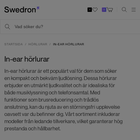
0
0
STARTSIDA
HÖRLURAR
IN-EAR HÖRLURAR
In-ear hörlurar
In-ear hörlurar är ett populärt val för dem som söker
en kompakt och bekväm ljudlösning. Dessa hörlurar
erbjuder en utmärkt ljudkvalitet och är idealiska för
både musiklyssning och telefonsamtal. Med
funktioner som brusreducering och trådlös
anslutning, kan du njuta av en störningsfri upplevelse
oavsett var du befinner dig. Vårt sortiment inkluderar
modeller från ledande tillverkare, vilket garanterar hög
prestanda och hållbarhet.