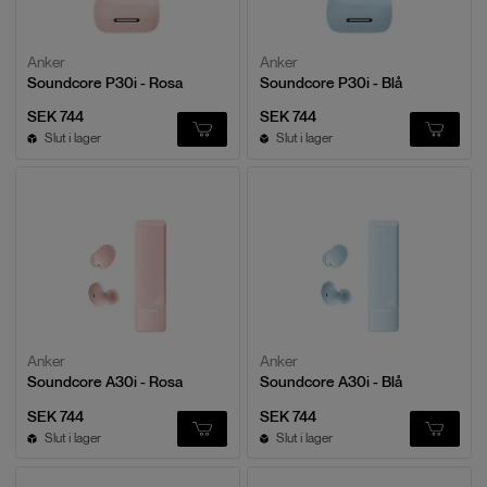
Anker
Anker
Soundcore P30i - Rosa
Soundcore P30i - Blå
SEK 744
SEK 744
Slut i lager
Slut i lager
Anker
Anker
Soundcore A30i - Rosa
Soundcore A30i - Blå
SEK 744
SEK 744
Slut i lager
Slut i lager