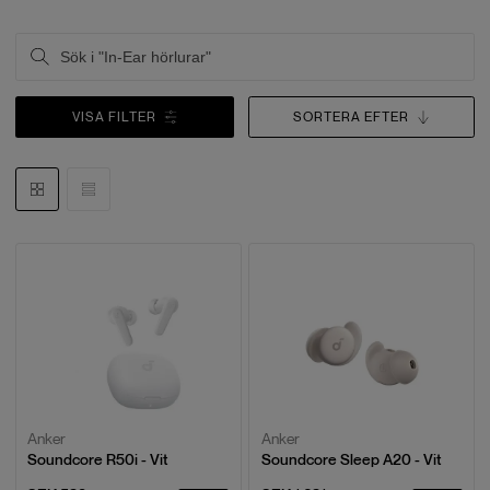
VISA FILTER
SORTERA EFTER
Anker
Anker
Soundcore R50i - Vit
Soundcore Sleep A20 - Vit