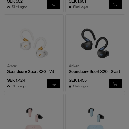
SEK 532
SEK 1,631
Slut i lager
Slut i lager
Anker
Anker
Soundcore Sport X20 - Vit
Soundcore Sport X20 - Svart
SEK 1,424
SEK 1,455
Slut i lager
Slut i lager