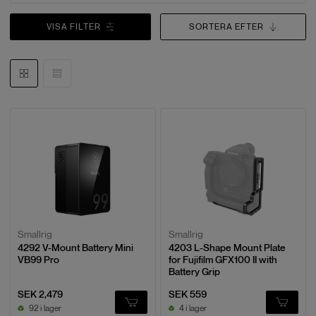
VISA FILTER
SORTERA EFTER
Smallrig
Smallrig
4292 V-Mount Battery Mini
4203 L-Shape Mount Plate
VB99 Pro
for Fujifilm GFX100 II with
Battery Grip
SEK 2,479
SEK 559
92 i lager
4 i lager