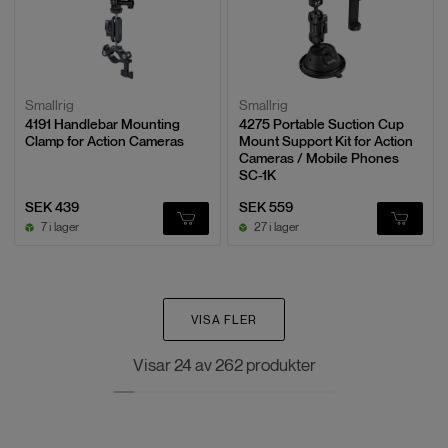
Smallrig
Smallrig
4191 Handlebar Mounting
4275 Portable Suction Cup
Clamp for Action Cameras
Mount Support Kit for Action
Cameras / Mobile Phones
SC-1K
SEK 439
SEK 559
7 i lager
27 i lager
VISA FLER
Visar
24
av
262
produkter