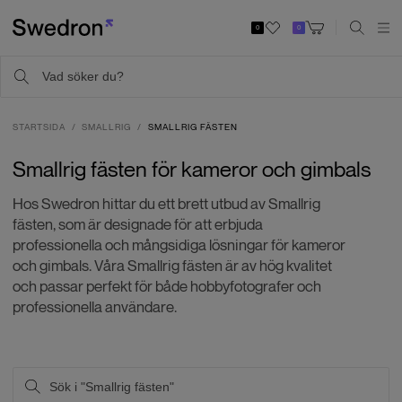
0
0
STARTSIDA
SMALLRIG
SMALLRIG FÄSTEN
Smallrig fästen för kameror och gimbals
Hos Swedron hittar du ett brett utbud av Smallrig
fästen, som är designade för att erbjuda
professionella och mångsidiga lösningar för kameror
och gimbals. Våra Smallrig fästen är av hög kvalitet
och passar perfekt för både hobbyfotografer och
professionella användare.