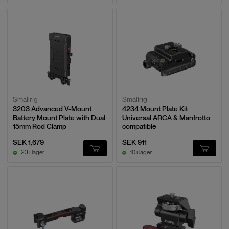
Smallrig
Smallrig
3203 Advanced V-Mount
4234 Mount Plate Kit
Battery Mount Plate with Dual
Universal ARCA & Manfrotto
15mm Rod Clamp
compatible
SEK 1,679
SEK 911
23 i lager
10 i lager