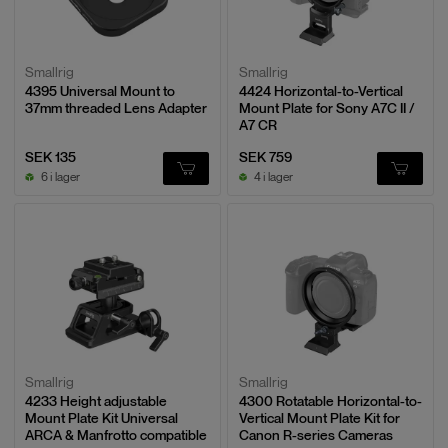
Smallrig
Smallrig
4395 Universal Mount to
4424 Horizontal-to-Vertical
37mm threaded Lens Adapter
Mount Plate for Sony A7C II /
A7 CR
SEK 135
SEK 759
6 i lager
4 i lager
Smallrig
Smallrig
4233 Height adjustable
4300 Rotatable Horizontal-to-
Mount Plate Kit Universal
Vertical Mount Plate Kit for
ARCA & Manfrotto compatible
Canon R-series Cameras