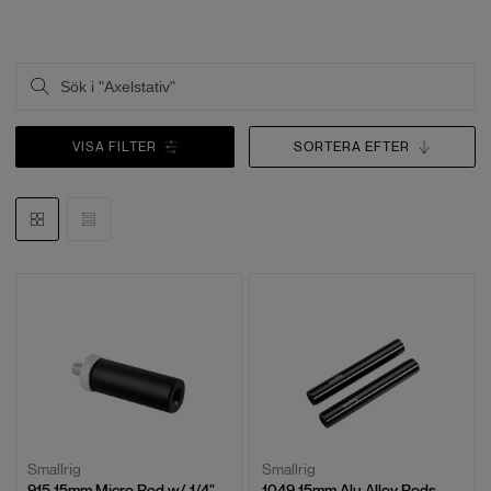
VISA FILTER
SORTERA EFTER
Smallrig
Smallrig
915 15mm Micro Rod w/ 1/4"
1049 15mm Alu Alloy Rods