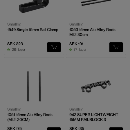
Smallrig
Smallrig
1549 Single 15mm Rail Clamp
1053 15mm Alu Alloy Rods
M12 30cm
SEK 223
SEK 191
28 i lager
77 i lager
Smallrig
Smallrig
1051 15mm Alu Alloy Rods
942 SUPER LIGHTWEIGHT
(M12-20CM)
15MM RAILBLOCK 3
SEK 175
SEK 135