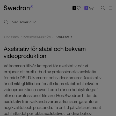
0
0
STARTSIDA
KAMERATILLBEHÖR
AXELSTATIV
Axelstativ för stabil och bekväm
videoproduktion
Välkommen till vår kategori för axelstativ, där vi
erbjuder ett brett utbud av professionella axelstativ
för både DSLR-kameror och videokameror. Axelstativ
är ett viktigt tillbehör för att skapa stabil och bekväm
videoproduktion, oavsett om du är en hobbyfotograf
eller en professionell filmare. Hos Swedron hittar du
axelstativ från välkända varumärken som garanterar
hög kvalitet och prestanda. Ta en titt på vårt sortiment
och hitta det perfekta axelstativet för dina behov.