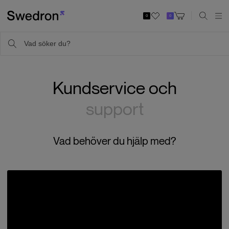
0
0
Kundservice och
support
Vad behöver du hjälp med?