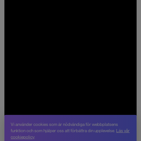
Vi använder cookies som är nödvändiga för webbplatsens
funktion och som hjälper oss att förbättra din upplevelse.
Läs vår
cookiepolicy
.