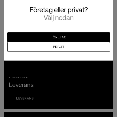
Företag eller privat?
Välj nedan
FÖRETAG
PRIVAT
KUNDSERVICE
Leverans
LEVERANS