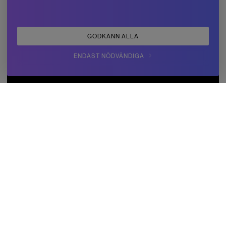
GODKÄNN ALLA
ENDAST NÖDVÄNDIGA
KUNDSERVICE
Betalning