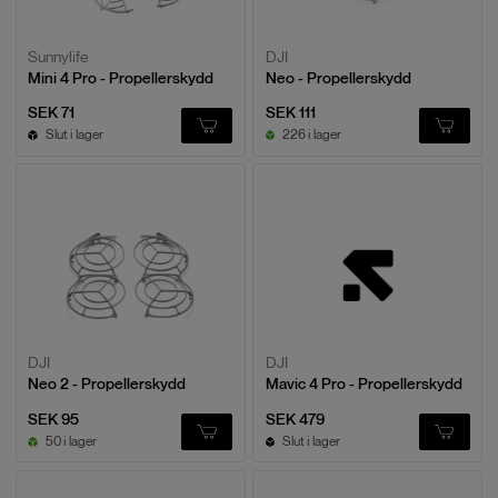
Sunnylife
DJI
Mini 4 Pro - Propellerskydd
Neo - Propellerskydd
SEK 71
SEK 111
Slut i lager
226 i lager
DJI
DJI
Neo 2 - Propellerskydd
Mavic 4 Pro - Propellerskydd
SEK 95
SEK 479
50 i lager
Slut i lager