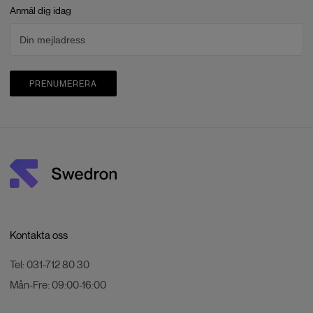
Anmäl dig idag
PRENUMERERA
Kontakta oss
Tel:
031-712 80 30
Mån-Fre:
09:00-16:00