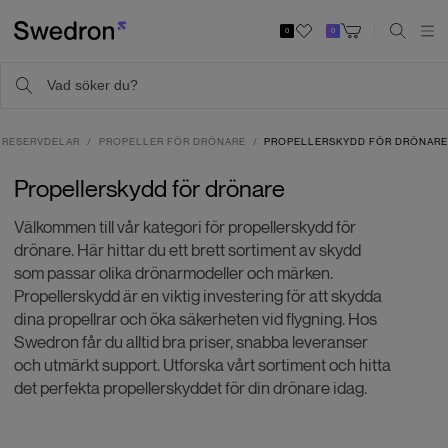
0
0
RESERVDELAR
PROPELLER FÖR DRÖNARE
PROPELLERSKYDD FÖR DRÖNAR
Propellerskydd för drönare
Välkommen till vår kategori för propellerskydd för
drönare. Här hittar du ett brett sortiment av skydd
som passar olika drönarmodeller och märken.
Propellerskydd är en viktig investering för att skydda
dina propellrar och öka säkerheten vid flygning. Hos
Swedron får du alltid bra priser, snabba leveranser
och utmärkt support. Utforska vårt sortiment och hitta
det perfekta propellerskyddet för din drönare idag.