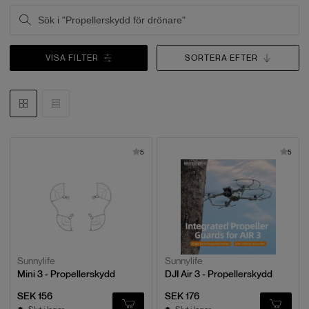
VISA FILTER
SORTERA EFTER
5
5
Sunnylife
Sunnylife
Mini 3 - Propellerskydd
DJI Air 3 - Propellerskydd
SEK 156
SEK 176