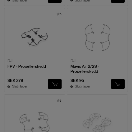
Slut i lager
Slut i lager
5
DJI
DJI
FPV - Propellerskydd
Mavic Air 2/2S -
Propellerskydd
SEK 279
SEK 95
Slut i lager
Slut i lager
5