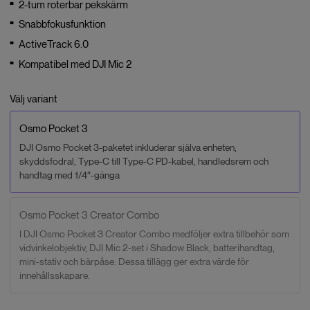
2-tum roterbar pekskärm
Snabbfokusfunktion
ActiveTrack 6.0
Kompatibel med DJI Mic 2
Välj variant
Osmo Pocket 3
DJI Osmo Pocket 3-paketet inkluderar själva enheten,
skyddsfodral, Type-C till Type-C PD-kabel, handledsrem och
handtag med 1/4″-gänga
Osmo Pocket 3 Creator Combo
I DJI Osmo Pocket 3 Creator Combo medföljer extra tillbehör som
vidvinkelobjektiv, DJI Mic 2-set i Shadow Black, batterihandtag,
mini-stativ och bärpåse. Dessa tillägg ger extra värde för
innehållsskapare.