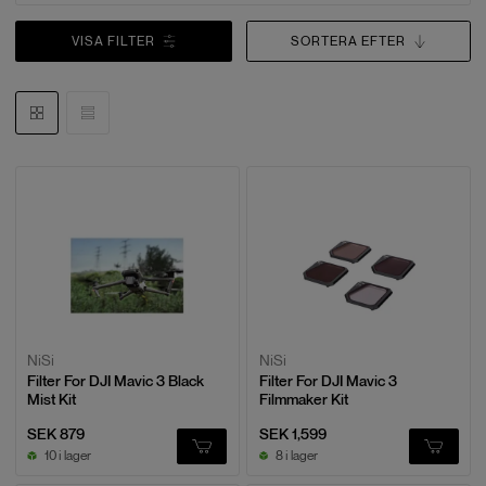
VISA FILTER
SORTERA EFTER
NiSi
NiSi
Filter For DJI Mavic 3 Black
Filter For DJI Mavic 3
Mist Kit
Filmmaker Kit
SEK 879
SEK 1,599
10 i lager
8 i lager