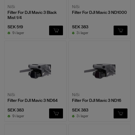
NiSi
NiSi
Filter For DJI Mavic 3 Black
Filter For DJI Mavic 3 ND1000
Mist 1/4
SEK 519
SEK 383
9 i lager
3 i lager
NiSi
NiSi
Filter For DJI Mavic 3 ND64
Filter For DJI Mavic 3 ND16
SEK 383
SEK 383
9 i lager
3 i lager