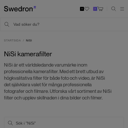
0
0
STARTSIDA
NISI
NiSi kamerafilter
NiSi är ett världsledande varumärke inom
professionella kamerafilter. Med ett brett utbud av
högkvalitativa filter för både foto och video, är NiSi
det självklara valet för många professionella
fotografer och filmare. Utforska vårt sortiment av NiSi
filter och upplev skillnaden i dina bilder och filmer.