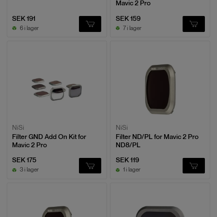
Mavic 2 Pro
SEK 191
SEK 159
6 i lager
7 i lager
NiSi
NiSi
Filter GND Add On Kit for
Filter ND/PL for Mavic 2 Pro
Mavic 2 Pro
ND8/PL
SEK 175
SEK 119
3 i lager
1 i lager