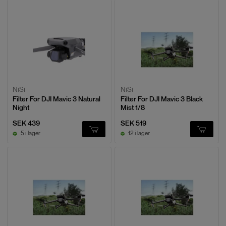
NiSi
NiSi
Filter For DJI Mavic 3 Natural
Filter For DJI Mavic 3 Black
Night
Mist 1/8
SEK 439
SEK 519
5 i lager
12 i lager