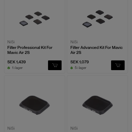
NiSi
NiSi
Filter Professional Kit For
Filter Advanced Kit For Mavic
Mavic Air 2S
Air 2S
SEK 1,439
SEK 1,079
1 i lager
5 i lager
NiSi
NiSi