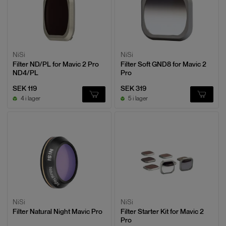
NiSi
NiSi
Filter ND/PL for Mavic 2 Pro
Filter Soft GND8 for Mavic 2
ND4/PL
Pro
SEK 119
SEK 319
4 i lager
5 i lager
NiSi
NiSi
Filter Natural Night Mavic Pro
Filter Starter Kit for Mavic 2
Pro