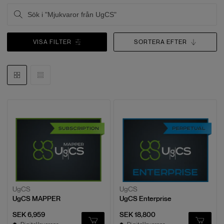
VISA FILTER
SORTERA EFTER
UgCS
UgCS
UgCS MAPPER
UgCS Enterprise
SEK 6,959
SEK 18,800