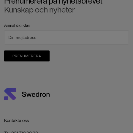
Prenumerera på nyhetsbrevet
Kunskap och nyheter
Anmäl dig idag
PRENUMERERA
Kontakta oss