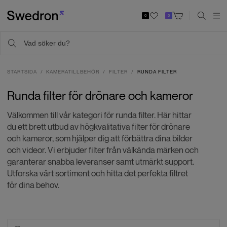
0
0
STARTSIDA
KAMERATILLBEHÖR
FILTER
RUNDA FILTER
Runda filter för drönare och kameror
Välkommen till vår kategori för runda filter. Här hittar
du ett brett utbud av högkvalitativa filter för drönare
och kameror, som hjälper dig att förbättra dina bilder
och videor. Vi erbjuder filter från välkända märken och
garanterar snabba leveranser samt utmärkt support.
Utforska vårt sortiment och hitta det perfekta filtret
för dina behov.