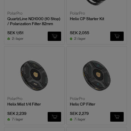
PolarPro
PolarPro
QuartzLine ND1000 (10 Stop)
Helix CP Starter Kit
/ Polarization Filter 82mm
SEK 1,151
SEK 2,055
2 i lager
2 i lager
PolarPro
PolarPro
Helix Mist 1/4 Filter
Helix CP Filter
SEK 2,239
SEK 2,279
7 i lager
7 i lager