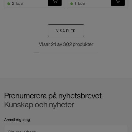
2 i lager
1 i lager
VISA FLER
Visar
24
av
302
produkter
Prenumerera på nyhetsbrevet
Kunskap och nyheter
Anmäl dig idag