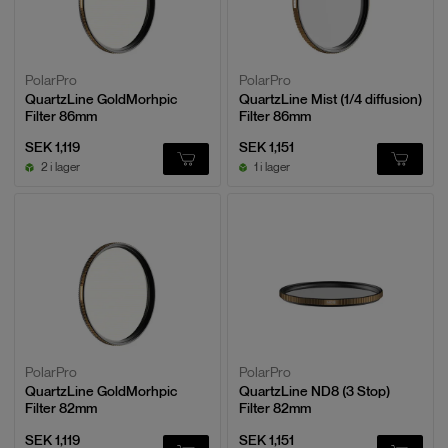
PolarPro
PolarPro
QuartzLine GoldMorhpic
QuartzLine Mist (1/4 diffusion)
Filter 86mm
Filter 86mm
SEK 1,119
SEK 1,151
2 i lager
1 i lager
PolarPro
PolarPro
QuartzLine GoldMorhpic
QuartzLine ND8 (3 Stop)
Filter 82mm
Filter 82mm
SEK 1,119
SEK 1,151