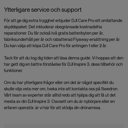
Ytterligare service och support
För att ge dig extra trygghet erbjuder DJI Care Pro ett omfattande
skyddspaket. Det inkluderar obegränsade kostnadsfria
reparationer. Du får också två gratis batteribyten per år,
fabriksunderhåll per år och rabatterad Flyaway-ersättning per år.
Du kan välja att köpa DJI Care Pro för antingen 1 eller 2 år.
Tack för att du tog dig tiden att läsa denna guide. Vi hoppas att den
har gett dig en bättre förståelse för DJI Inspire 3, dess tillbehör och
funktioner.
Om du har ytterligare frågor eller om det är något specifikt du
skulle vilja veta mer om, tveka inte att kontakta oss på Swedron.
Vårt team av experter står alltid redo att hjälpa dig att få ut det
mesta av din DJI Inspire 3. Oavsett om du är nybörjare eller en
erfaren operatör, är vi här för att stödja din drönarresa.