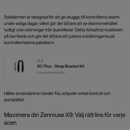
Solskärmen är designad för att ge skugga till kontrollerns skärm
under soliga dagar, vilket gör det lättare att se skärminnehållet
tydligt utan störningar från ljusreflexer. Detta förbättrar kvaliteten
på live feeds och gör det lättare att justera inställningarna på
kontrollenhetens pekskärm.
DJI
RC Plus - Strap Bracket Kit
EAN:
6941565930163
Håller användarens händer fria, erbjuder enkel kontroll och
portabilitet.
Maximera din Zenmuse X9: Välj rätt lins för varje
scen