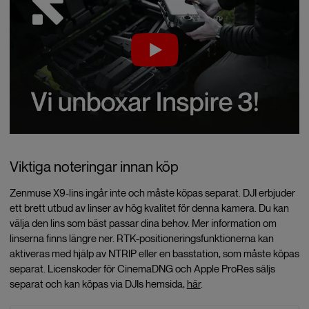
Viktiga noteringar innan köp
Zenmuse X9-lins ingår inte och måste köpas separat. DJI erbjuder
ett brett utbud av linser av hög kvalitet för denna kamera. Du kan
välja den lins som bäst passar dina behov. Mer information om
linserna finns längre ner. RTK-positioneringsfunktionerna kan
aktiveras med hjälp av NTRIP eller en basstation, som måste köpas
separat. Licenskoder för CinemaDNG och Apple ProRes säljs
separat och kan köpas via DJIs hemsida,
här
.