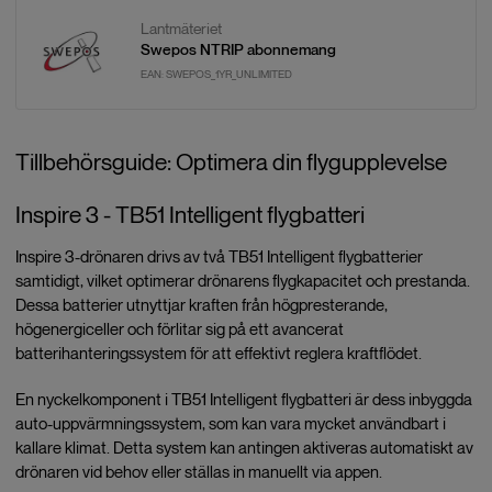
Lantmäteriet
Swepos NTRIP abonnemang
EAN:
SWEPOS_1YR_UNLIMITED
Tillbehörsguide: Optimera din flygupplevelse
Inspire 3 - TB51 Intelligent flygbatteri
Inspire 3-drönaren drivs av två TB51 Intelligent flygbatterier
samtidigt, vilket optimerar drönarens flygkapacitet och prestanda.
Dessa batterier utnyttjar kraften från högpresterande,
högenergiceller och förlitar sig på ett avancerat
batterihanteringssystem för att effektivt reglera kraftflödet.
En nyckelkomponent i TB51 Intelligent flygbatteri är dess inbyggda
auto-uppvärmningssystem, som kan vara mycket användbart i
kallare klimat. Detta system kan antingen aktiveras automatiskt av
drönaren vid behov eller ställas in manuellt via appen.