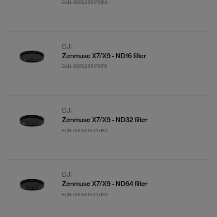
EAN:
6958265175169
DJI
Zenmuse X7/X9 - ND16 filter
EAN:
6958265175176
DJI
Zenmuse X7/X9 - ND32 filter
EAN:
6958265175183
DJI
Zenmuse X7/X9 - ND64 filter
EAN:
6958265175190