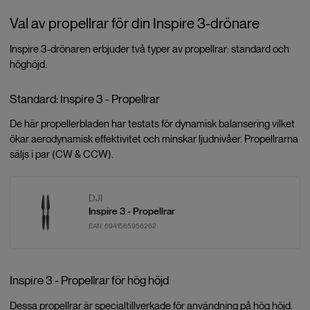
Val av propellrar för din Inspire 3-drönare
Inspire 3-drönaren erbjuder två typer av propellrar: standard och
höghöjd.
Standard: Inspire 3 - Propellrar
De här propellerbladen har testats för dynamisk balansering vilket
ökar aerodynamisk effektivitet och minskar ljudnivåer. Propellrarna
säljs i par (CW & CCW).
DJI
Inspire 3 - Propellrar
EAN:
6941565956262
Inspire 3 - Propellrar för hög höjd
Dessa propellrar är specialtillverkade för användning på hög höjd.