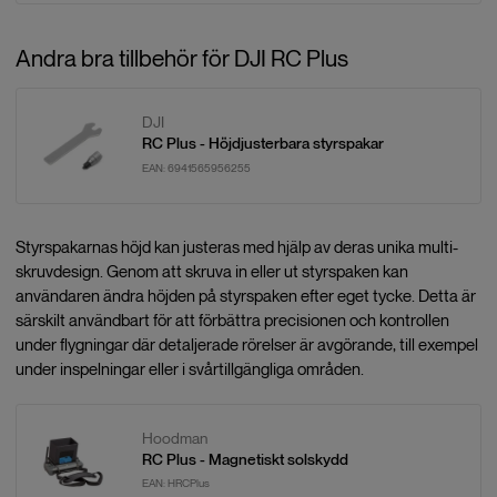
Andra bra tillbehör för DJI RC Plus
DJI
RC Plus - Höjdjusterbara styrspakar
EAN:
6941565956255
Styrspakarnas höjd kan justeras med hjälp av deras unika multi-
skruvdesign. Genom att skruva in eller ut styrspaken kan
användaren ändra höjden på styrspaken efter eget tycke. Detta är
särskilt användbart för att förbättra precisionen och kontrollen
under flygningar där detaljerade rörelser är avgörande, till exempel
under inspelningar eller i svårtillgängliga områden.
Hoodman
RC Plus - Magnetiskt solskydd
EAN:
HRCPlus