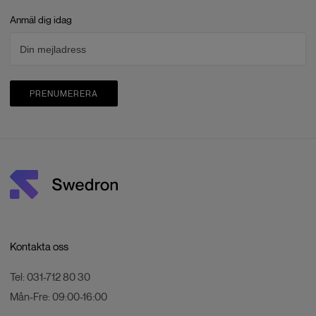
Anmäl dig idag
PRENUMERERA
Kontakta oss
Tel:
031-712 80 30
Mån-Fre:
09:00-16:00