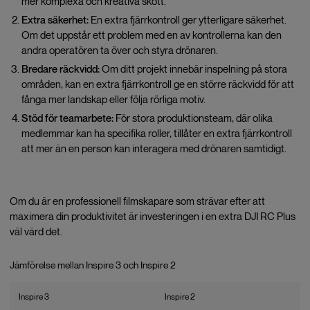
mer komplexa och kreativa skott.
Extra säkerhet:
En extra fjärrkontroll ger ytterligare säkerhet.
Om det uppstår ett problem med en av kontrollerna kan den
andra operatören ta över och styra drönaren.
Bredare räckvidd:
Om ditt projekt innebär inspelning på stora
områden, kan en extra fjärrkontroll ge en större räckvidd för att
fånga mer landskap eller följa rörliga motiv.
Stöd för teamarbete:
För stora produktionsteam, där olika
medlemmar kan ha specifika roller, tillåter en extra fjärrkontroll
att mer än en person kan interagera med drönaren samtidigt.
Om du är en professionell filmskapare som strävar efter att
maximera din produktivitet är investeringen i en extra DJI RC Plus
väl värd det.
Jämförelse mellan Inspire 3 och Inspire 2
Inspire 3
Inspire 2