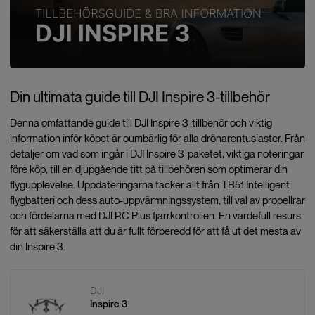
Din ultimata guide till DJI Inspire 3-tillbehör
Denna omfattande guide till DJI Inspire 3-tillbehör och viktig
information inför köpet är oumbärlig för alla drönarentusiaster. Från
detaljer om vad som ingår i DJI Inspire 3-paketet, viktiga noteringar
före köp, till en djupgående titt på tillbehören som optimerar din
flygupplevelse. Uppdateringarna täcker allt från TB51 Intelligent
flygbatteri och dess auto-uppvärmningssystem, till val av propellrar
och fördelarna med DJI RC Plus fjärrkontrollen. En värdefull resurs
för att säkerställa att du är fullt förberedd för att få ut det mesta av
din Inspire 3.
DJI
Inspire 3