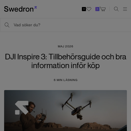
0
0
MAJ 2026
DJI Inspire 3: Tillbehörsguide och bra
information inför köp
6
MIN LÄSNING