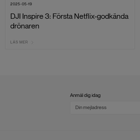
2025-05-19
DJI Inspire 3: Första Netflix-godkända
drönaren
LÄS MER
Anmäl dig idag