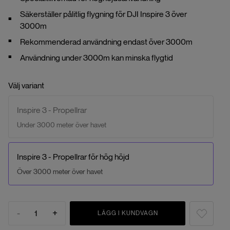
Säkerställer pålitlig flygning för DJI Inspire 3 över
3000m
Rekommenderad användning endast över 3000m
Användning under 3000m kan minska flygtid
Välj variant
Inspire 3 - Propellrar
Under 3000 meter över havet
Inspire 3 - Propellrar för hög höjd
Över 3000 meter över havet
-
+
1
LÄGG I KUNDVAGN