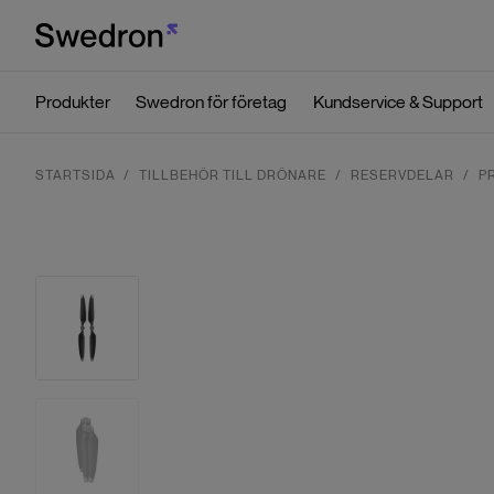
Produkter
Swedron för företag
Kundservice & Support
STARTSIDA
TILLBEHÖR TILL DRÖNARE
RESERVDELAR
P