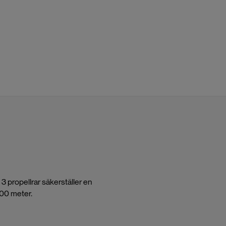
3 propellrar säkerställer en
000 meter.