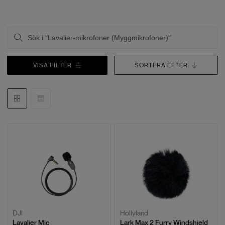
VISA FILTER
SORTERA EFTER
DJI
Hollyland
Lavalier Mic
Lark Max 2 Furry Windshield