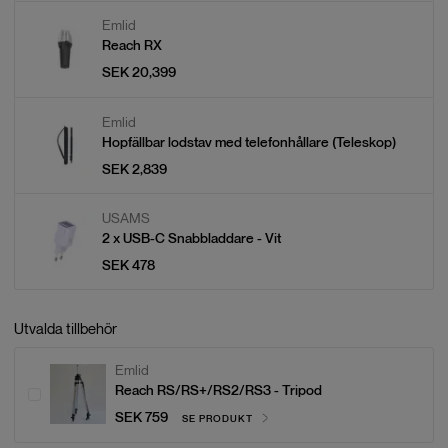
Emlid
Reach RX
SEK 20,399
Emlid
Hopfällbar lodstav med telefonhållare (Teleskop)
SEK 2,839
USAMS
2 x
USB-C Snabbladdare - Vit
SEK 478
Utvalda tillbehör
Emlid
Reach RS/RS+/RS2/RS3 - Tripod
SEK 759
SE PRODUKT