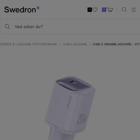
0
0
TERIER & LADDARE FÖR DRÖNARE
USB-LADDARE
USB-C SNABBLADDARE - VI