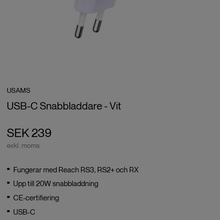
USAMS
USB-C Snabbladdare - Vit
SEK 239
exkl. moms
Fungerar med Reach RS3, RS2+ och RX
Upp till 20W snabbladdning
CE-certifiering
USB-C