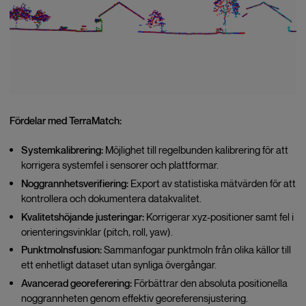
Fördelar med TerraMatch:
Systemkalibrering:
Möjlighet till regelbunden kalibrering för att
korrigera systemfel i sensorer och plattformar.
Noggrannhetsverifiering:
Export av statistiska mätvärden för att
kontrollera och dokumentera datakvalitet.
Kvalitetshöjande justeringar:
Korrigerar xyz-positioner samt fel i
orienteringsvinklar (pitch, roll, yaw).
Punktmolnsfusion:
Sammanfogar punktmoln från olika källor till
ett enhetligt dataset utan synliga övergångar.
Avancerad georeferering:
Förbättrar den absoluta positionella
noggrannheten genom effektiv georeferensjustering.