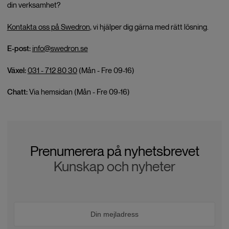
din verksamhet?
Kontakta oss på Swedron
, vi hjälper dig gärna med rätt lösning.
E-post:
info@swedron.se
Växel:
031 - 712 80 30
(Mån - Fre 09-16)
Chatt:
Via hemsidan (Mån - Fre 09-16)
Prenumerera på nyhetsbrevet
Kunskap och nyheter