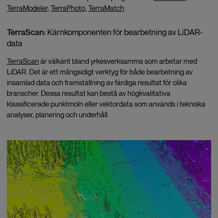
TerraModeler
,
TerraPhoto
,
TerraMatch
TerraScan:
Kärnkomponenten för bearbetning av LiDAR-
data
TerraScan
är välkänt bland yrkesverksamma som arbetar med
LiDAR. Det är ett mångsidigt verktyg för både bearbetning av
insamlad data och framställning av färdiga resultat för olika
branscher. Dessa resultat kan bestå av högkvalitativa
klassificerade punktmoln eller vektordata som används i tekniska
analyser, planering och underhåll.