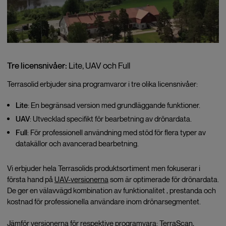
Tre licensnivåer:
Lite, UAV och Full
Terrasolid erbjuder sina programvaror i tre olika licensnivåer:
Lite
: En begränsad version med grundläggande funktioner.
UAV
: Utvecklad specifikt för bearbetning av drönardata.
Full
: För professionell användning med stöd för flera typer av
datakällor och avancerad bearbetning.
Vi erbjuder hela Terrasolids produktsortiment men fokuserar i
första hand på
UAV-versionerna
som är optimerade för drönardata.
De ger en välavvägd kombination av funktionalitet , prestanda och
kostnad för professionella användare inom drönarsegmentet.
Jämför versionerna för respektive programvara:
TerraScan
,