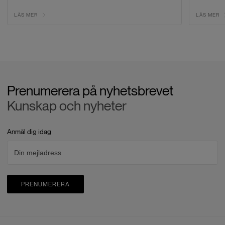
LÄS MER
LÄS MER
Prenumerera på nyhetsbrevet
Kunskap och nyheter
Anmäl dig idag
PRENUMERERA