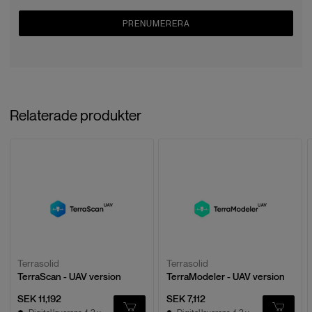
PRENUMERERA
Relaterade produkter
Terrasolid
Terrasolid
TerraScan - UAV version
TerraModeler - UAV version
SEK 11,192
SEK 7,112