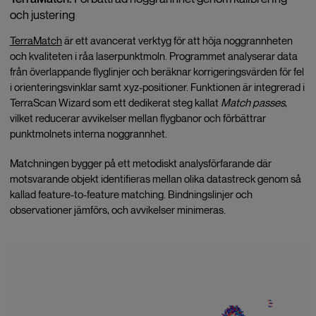
och justering
TerraMatch
är ett avancerat verktyg för att höja noggrannheten
och kvaliteten i råa laserpunktmoln. Programmet analyserar data
från överlappande flyglinjer och beräknar korrigeringsvärden för fel
i orienteringsvinklar samt xyz-positioner. Funktionen är integrerad i
TerraScan Wizard som ett dedikerat steg kallat
Match passes
,
vilket reducerar avvikelser mellan flygbanor och förbättrar
punktmolnets interna noggrannhet.
Matchningen bygger på ett metodiskt analysförfarande där
motsvarande objekt identifieras mellan olika datastreck genom så
kallad feature-to-feature matching. Bindningslinjer och
observationer jämförs, och avvikelser minimeras.