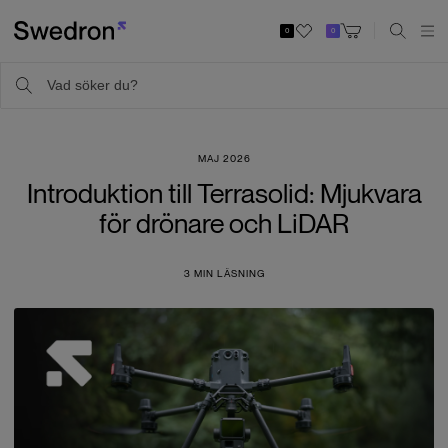
0
0
MAJ 2026
Introduktion till Terrasolid: Mjukvara
för drönare och LiDAR
3
MIN LÄSNING