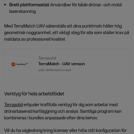
Brett plattformsstöd:
Användbar för både drönar- och mobil
laserskanning.
Med TerraMatch UAV säkerställs att dina punktmoln håller hög
geometrisk noggrannhet, ett viktigt steg för alla som ställer krav på
mätdata av professionell kvalitet.
Terrasolid
TerraMatch - UAV version
EAN:
TERRA-MATCH-12M
Verktyg för hela arbetsflödet
Terrasolid
erbjuder kraftfulla verktyg för dig som arbetar med
drönarbaserad kartläggning och analys. Samtliga program kan
kombineras i bundles anpassade efter dina behov.
Vill du ha vägledning kring licenser eller hitta rätt konfiguration för