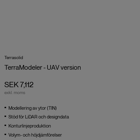
Terrasolid
TerraModeler - UAV version
SEK 7,112
exkl. moms
Modellering av ytor (TIN)
Stöd för LiDAR och designdata
Konturlinjeproduktion
Volym- och höjdjämförelser