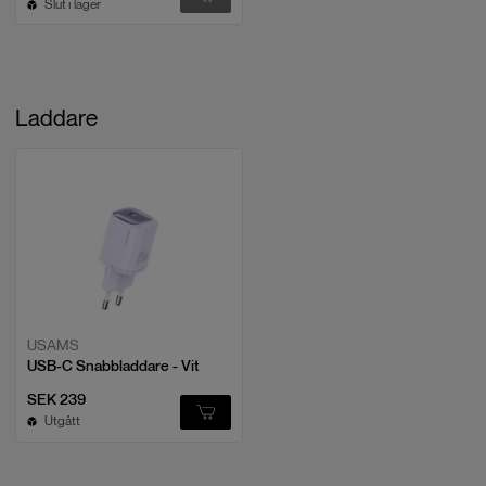
Slut i lager
Laddare
USAMS
USB-C Snabbladdare - Vit
SEK 239
Utgått