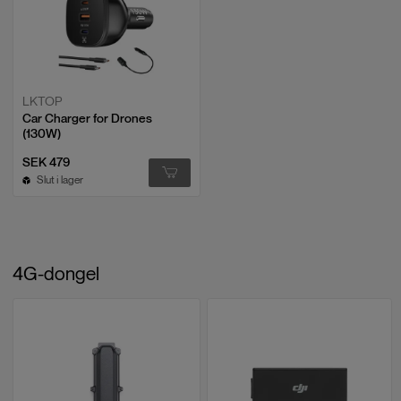
LKTOP
Car Charger for Drones
(130W)
SEK 479
Slut i lager
4G-dongel