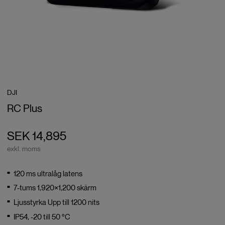
DJI
RC Plus
SEK 14,895
exkl. moms
120 ms ultralåg latens
7-tums 1,920×1,200 skärm
Ljusstyrka Upp till 1200 nits
IP54, -20 till 50 °C