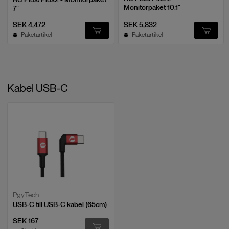
Monitorpaket 10.1"
7"
SEK 4,472
SEK 5,832
Paketartikel
Paketartikel
Kabel USB-C
PgyTech
USB-C till USB-C kabel (65cm)
SEK 167