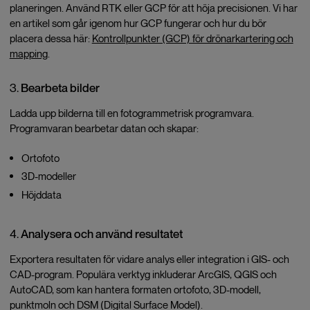
planeringen. Använd RTK eller GCP för att höja precisionen. Vi har
en artikel som går igenom hur GCP fungerar och hur du bör
placera dessa här:
Kontrollpunkter (GCP) för drönarkartering och
mapping
.
Bearbeta bilder
3.
Ladda upp bilderna till en fotogrammetrisk programvara.
Programvaran bearbetar datan och skapar:
Ortofoto
3D-modeller
Höjddata
Analysera och använd resultatet
4.
Exportera resultaten för vidare analys eller integration i GIS- och
CAD-program. Populära verktyg inkluderar ArcGIS, QGIS och
AutoCAD, som kan hantera formaten ortofoto, 3D-modell,
punktmoln och DSM (Digital Surface Model).