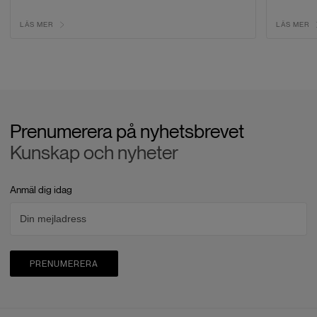
LÄS MER
LÄS MER
Prenumerera på nyhetsbrevet
Kunskap och nyheter
Anmäl dig idag
PRENUMERERA