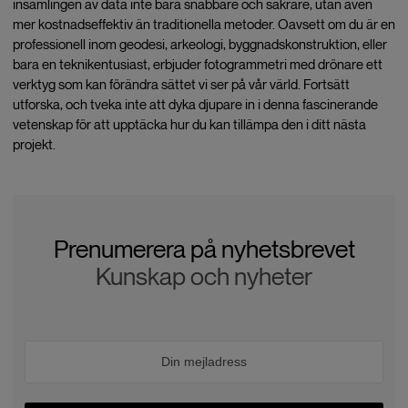
insamlingen av data inte bara snabbare och säkrare, utan även
mer kostnadseffektiv än traditionella metoder. Oavsett om du är en
professionell inom geodesi, arkeologi, byggnadskonstruktion, eller
bara en teknikentusiast, erbjuder fotogrammetri med drönare ett
verktyg som kan förändra sättet vi ser på vår värld. Fortsätt
utforska, och tveka inte att dyka djupare in i denna fascinerande
vetenskap för att upptäcka hur du kan tillämpa den i ditt nästa
projekt.
Prenumerera på nyhetsbrevet
Kunskap och nyheter