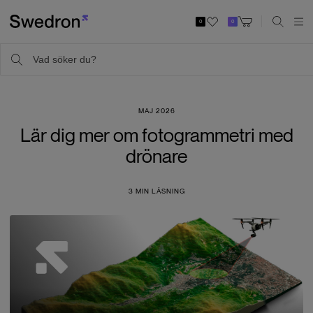
0
0
MAJ 2026
Lär dig mer om fotogrammetri med
drönare
3
MIN LÄSNING