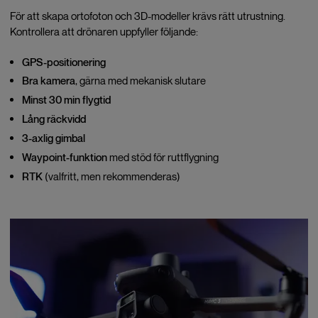
För att skapa ortofoton och 3D-modeller krävs rätt utrustning.
Kontrollera att drönaren uppfyller följande:
GPS-positionering
Bra kamera
, gärna med mekanisk slutare
Minst 30 min flygtid
Lång räckvidd
3-axlig gimbal
Waypoint-funktion
med stöd för ruttflygning
RTK
(valfritt, men rekommenderas)