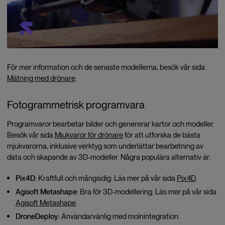
För mer information och de senaste modellerna, besök vår sida
Mätning med drönare
.
Fotogrammetrisk programvara
Programvaror bearbetar bilder och genererar kartor och modeller.
Besök vår sida
Mjukvaror för drönare
för att utforska de bästa
mjukvarorna, inklusive verktyg som underlättar bearbetning av
data och skapande av 3D-modeller. Några populära alternativ är:
Pix4D
: Kraftfull och mångsidig. Läs mer på vår sida
Pix4D
.
Agisoft Metashape
: Bra för 3D-modellering. Läs mer på vår sida
Agisoft Metashape
.
DroneDeploy
: Användarvänlig med molnintegration.