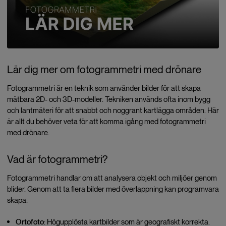
Lär dig mer om fotogrammetri med drönare
Fotogrammetri är en teknik som använder bilder för att skapa
mätbara 2D- och 3D-modeller. Tekniken används ofta inom bygg
och lantmäteri för att snabbt och noggrant kartlägga områden. Här
är allt du behöver veta för att komma igång med fotogrammetri
med drönare.
Vad är fotogrammetri?
Fotogrammetri handlar om att analysera objekt och miljöer genom
blider. Genom att ta flera bilder med överlappning kan programvara
skapa:
Ortofoto
: Högupplösta kartbilder som är geografiskt korrekta.