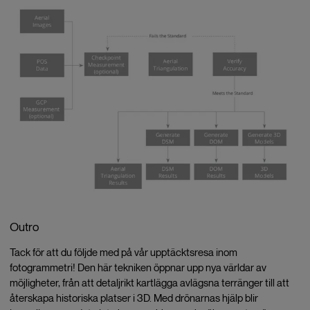
Outro
Tack för att du följde med på vår upptäcktsresa inom
fotogrammetri! Den här tekniken öppnar upp nya världar av
möjligheter, från att detaljrikt kartlägga avlägsna terränger till att
återskapa historiska platser i 3D. Med drönarnas hjälp blir