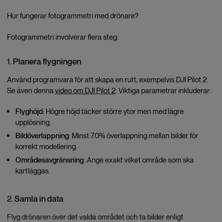
Hur fungerar fotogrammetri med drönare?
Fotogrammetri involverar flera steg:
Planera flygningen
1.
Använd programvara för att skapa en rutt, exempelvis DJI Pilot 2.
Se även denna
video om DJI Pilot 2
. Viktiga parametrar inkluderar:
Flyghöjd
: Högre höjd täcker större ytor men med lägre
upplösning.
Bildöverlappning
: Minst 70% överlappning mellan bilder för
korrekt modellering.
Områdesavgränsning
: Ange exakt vilket område som ska
kartläggas.
Samla in data
2.
Flyg drönaren över det valda området och ta bilder enligt