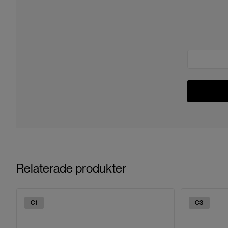
Relaterade produkter
C1
C3