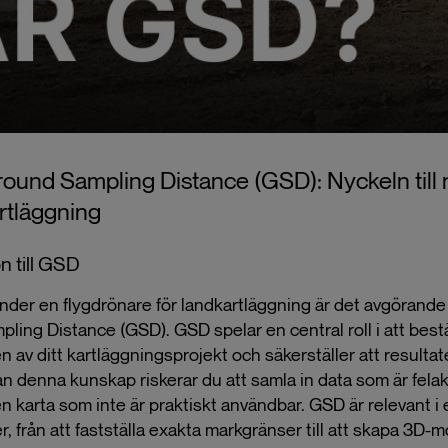
round Sampling Distance (GSD): Nyckeln till
rtläggning
n till GSD
nder en flygdrönare för landkartläggning är det avgörande 
ling Distance (GSD). GSD spelar en central roll i att be
 av ditt kartläggningsprojekt och säkerställer att resultat
tan denna kunskap riskerar du att samla in data som är felakt
n karta som inte är praktiskt användbar. GSD är relevant 
r, från att fastställa exakta markgränser till att skapa 3D-m