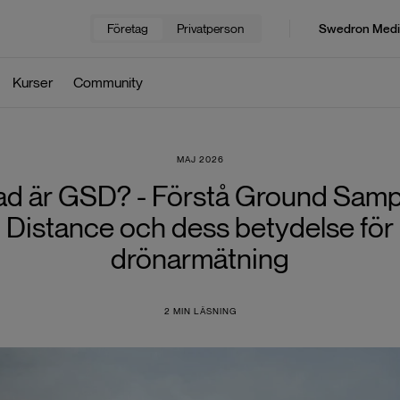
Företag
Privatperson
Swedron Medi
Kurser
Community
MAJ 2026
ad är GSD? - Förstå Ground Samp
Distance och dess betydelse för
drönarmätning
2
MIN LÄSNING