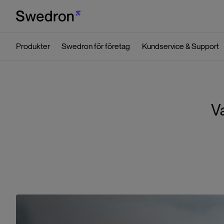
Produkter
Swedron för företag
Kundservice & Support
V