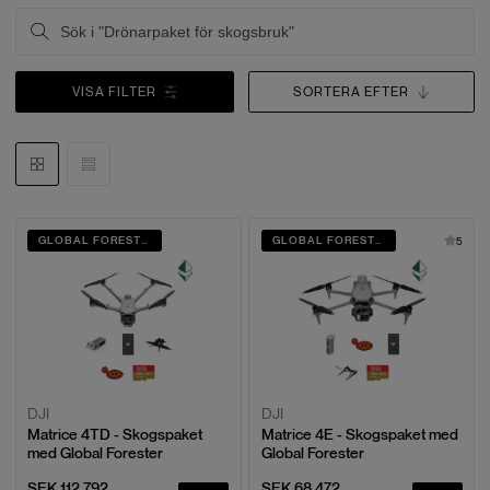
VISA FILTER
SORTERA EFTER
GLOBAL FORESTER
GLOBAL FORESTER
5
DJI
DJI
Matrice 4TD - Skogspaket
Matrice 4E - Skogspaket med
med Global Forester
Global Forester
SEK 112,792
SEK 68,472