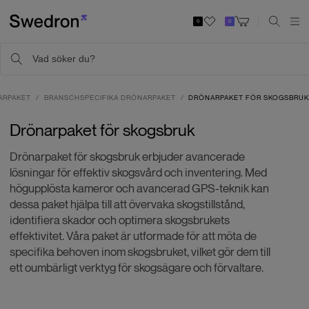
0
0
ARPAKET
BRANSCHSPECIFIKA DRÖNARPAKET
DRÖNARPAKET FÖR SKOGSBRU
Drönarpaket för skogsbruk
Drönarpaket för skogsbruk erbjuder avancerade
lösningar för effektiv skogsvård och inventering. Med
högupplösta kameror och avancerad GPS-teknik kan
dessa paket hjälpa till att övervaka skogstillstånd,
identifiera skador och optimera skogsbrukets
effektivitet. Våra paket är utformade för att möta de
specifika behoven inom skogsbruket, vilket gör dem till
ett oumbärligt verktyg för skogsägare och förvaltare.