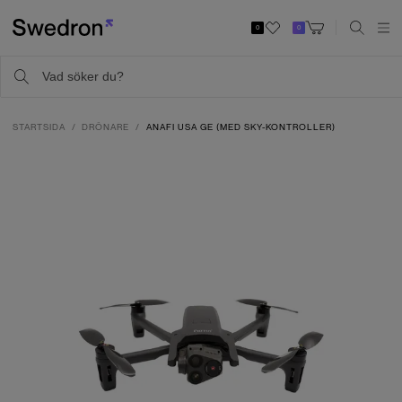
0
0
STARTSIDA
DRÖNARE
ANAFI USA GE (MED SKY-KONTROLLER)