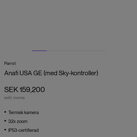
Parrot
Anafi USA GE (med Sky-kontroller)
SEK 159,200
exkl. moms
Termisk kamera
32x zoom
IP53-certifierad