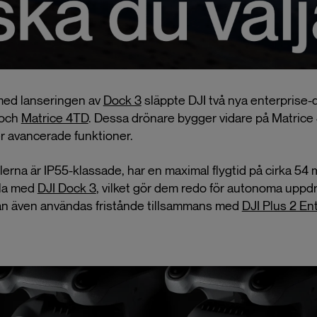
med lanseringen av
Dock 3
släppte DJI två nya enterprise-
och
Matrice 4TD
. Dessa drönare bygger vidare på Matrice
r avancerade funktioner.
erna är IP55-klassade, har en maximal flygtid på cirka 54 
bla med
DJI Dock 3
, vilket gör dem redo för autonoma uppd
n även användas fristånde tillsammans med
DJI Plus 2 En