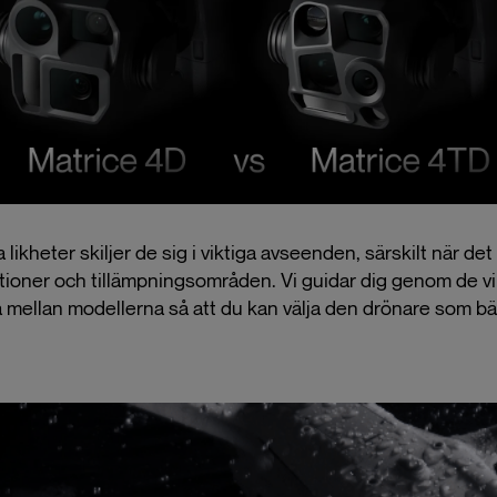
likheter skiljer de sig i viktiga avseenden, särskilt när det 
ioner och tillämpningsområden. Vi guidar dig genom de vi
a mellan modellerna så att du kan välja den drönare som b