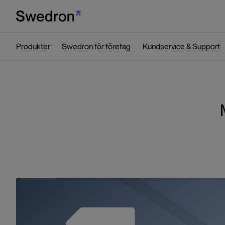
Produkter
Swedron för företag
Kundservice & Support