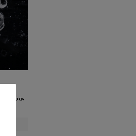
lken typ av