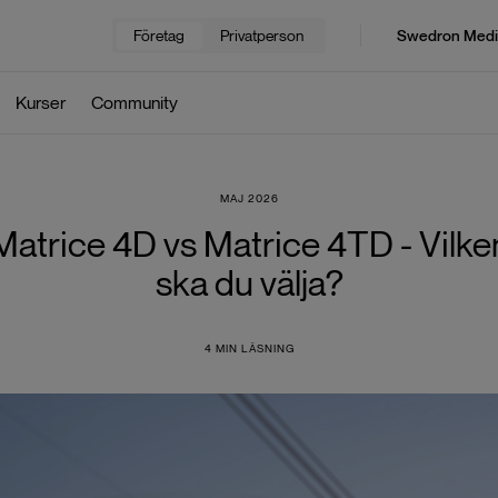
Företag
Privatperson
Swedron Medi
Kurser
Community
MAJ 2026
Matrice 4D vs Matrice 4TD - Vilke
ska du välja?
4
MIN LÄSNING