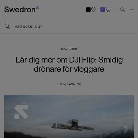
0
0
MAJ 2026
Lär dig mer om DJI Flip: Smidig
drönare för vloggare
3
MIN LÄSNING