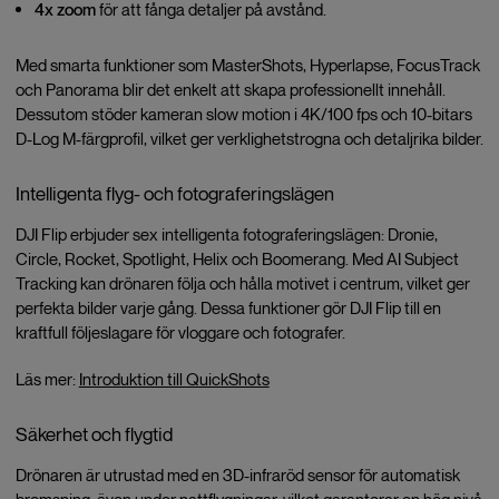
4x zoom
för att fånga detaljer på avstånd.
Med smarta funktioner som MasterShots, Hyperlapse, FocusTrack
och Panorama blir det enkelt att skapa professionellt innehåll.
Dessutom stöder kameran slow motion i 4K/100 fps och 10-bitars
D-Log M-färgprofil, vilket ger verklighetstrogna och detaljrika bilder.
Intelligenta flyg- och fotograferingslägen
DJI Flip erbjuder sex intelligenta fotograferingslägen: Dronie,
Circle, Rocket, Spotlight, Helix och Boomerang. Med AI Subject
Tracking kan drönaren följa och hålla motivet i centrum, vilket ger
perfekta bilder varje gång. Dessa funktioner gör DJI Flip till en
kraftfull följeslagare för vloggare och fotografer.
Läs mer:
Introduktion till QuickShots
Säkerhet och flygtid
Drönaren är utrustad med en 3D-infraröd sensor för automatisk