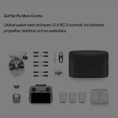
DJI Flip Fly More Combo
Utökat paket med drönaren, DJI RC 2-kontroll, tre batterier,
propellrar, laddhub och en axelväska.