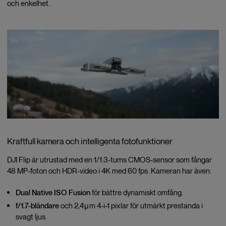
och enkelhet.
Kraftfull kamera och intelligenta fotofunktioner
DJI Flip är utrustad med en 1/1.3-tums CMOS-sensor som fångar
48 MP-foton och HDR-video i 4K med 60 fps. Kameran har även:
Dual Native ISO Fusion
för bättre dynamiskt omfång.
f/1.7-bländare
och 2,4μm 4-i-1 pixlar för utmärkt prestanda i
svagt ljus.