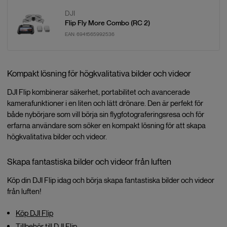
DJI
Flip Fly More Combo (RC 2)
EAN:
6941565992536
Kompakt lösning för högkvalitativa bilder och videor
DJI Flip kombinerar säkerhet, portabilitet och avancerade
kamerafunktioner i en liten och lätt drönare. Den är perfekt för
både nybörjare som vill börja sin flygfotograferingsresa och för
erfarna användare som söker en kompakt lösning för att skapa
högkvalitativa bilder och videor.
Skapa fantastiska bilder och videor från luften
Köp din DJI Flip idag och börja skapa fantastiska bilder och videor
från luften!
Köp DJI Flip
Tillbehör till DJI Flip