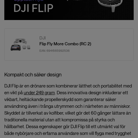
DJI
Flip Fly More Combo (RC 2)
EAN:
6941565992536
Kompakt och säker design
DJI Flip är en drönare som kombinerar lätthet och portabilitet med
en vikt på
under 249 gram
. Dess innovativa design inkluderar ett
vikbart, heltäckande propellerskydd som garanterar säker
användning även i trånga utrymmen och i närheten av människor.
Skyddet är tillverkat av kolfiber, vilket gör det 60 gånger lättare än
traditionella material utan att kompromissa på styrka och
hållbarhet. Dessa egenskaper gör DJI Flip till ett utmärkt val för
både nybörjare och erfarna användare som vill flyga med trygghet